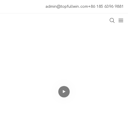
admin@topfullwin.com
+86 185 6396 9881