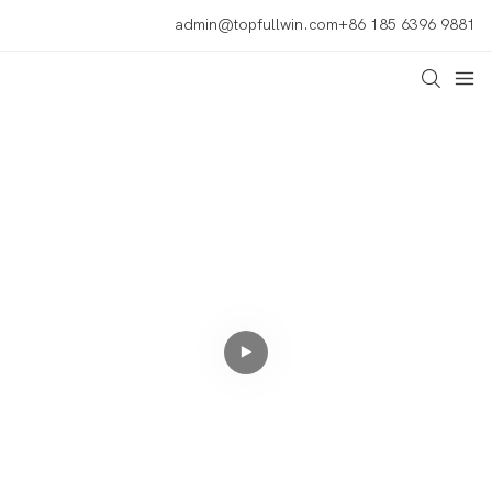
admin@topfullwin.com
+86 185 6396 9881