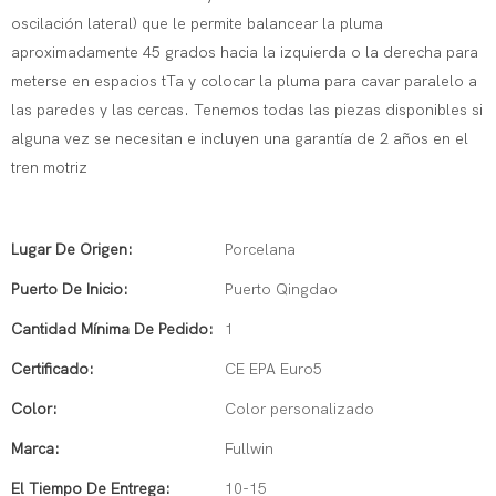
oscilación lateral) que le permite balancear la pluma
aproximadamente 45 grados hacia la izquierda o la derecha para
meterse en espacios tTa y colocar la pluma para cavar paralelo a
las paredes y las cercas. Tenemos todas las piezas disponibles si
alguna vez se necesitan e incluyen una garantía de 2 años en el
tren motriz
Lugar De Origen:
Porcelana
Puerto De Inicio:
Puerto Qingdao
Cantidad Mínima De Pedido:
1
Certificado:
CE EPA Euro5
Color:
Color personalizado
Marca:
Fullwin
El Tiempo De Entrega:
10-15