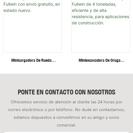
Sistema Hidráulico Y Brazo
Velocidad Sobre Orugas De
Giratorio.
Acero.
Minicargadora De Ruedas
Miniexcavadora De Orugas
Fullwin Con Envío Gratuito, En
Fullwin De 4 Toneladas,
Estado Nuevo.
Eficiente Y De Alta Resistencia,
Para Aplicaciones De
Construcción.
PONTE EN CONTACTO CON NOSOTROS
Ofrecemos servicio de atención al cliente las 24 horas por
correo electrónico o por teléfono. No dude en contactarnos,
estamos dispuestos a convertirnos en su amigo y socio
comercial.