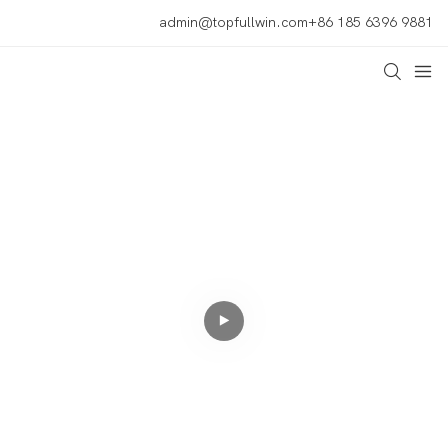
admin@topfullwin.com
+86 185 6396 9881