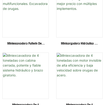
Miniexcavadora Fullwin De 3
Minicargadora Hidráulica De
Toneladas Con Accesorios
Ruedas/orugas Fullwin Al
Multifuncionales. Excavadora
Mejor Precio Con Múltiples
De Orugas.
Implementos.
Miniexcavadora De 4
Miniexcavadora De 4