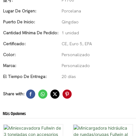
型号:
FY700
Lugar De Origen:
Porcelana
Puerto De Inicio:
Qingdao
Cantidad Mínima De Pedido:
1 unidad
Certificado:
CE, Euro 5, EPA
Color:
Personalizado
Marca:
Personalizado
El Tiempo De Entrega:
20 días
Share with:
Más Opciones