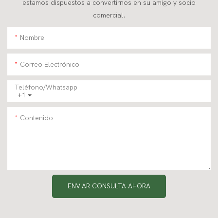
estamos dispuestos a convertirnos en su amigo y socio
comercial.
Nombre
Correo Electrónico
Teléfono/whatsapp
+1
Contenido
ENVIAR CONSULTA AHORA