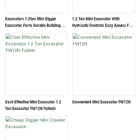
Excavators 1.2ton Mini Digger
1.2 Ton Mini Excavator With
Excavator Farm Garden Building
Hydraulic Controls Easy Access For
Excavator Mini Crawler Excavator
Home And Individual Farm Use
Cost-Effective Mini Excavator 1.2
Convenient Mini Excavator FW12N
Ton Excavator FW12N Fullwin