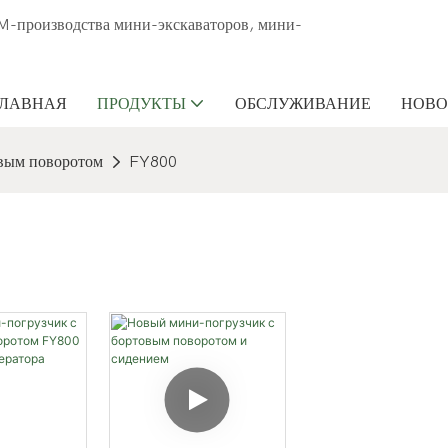
M-производства мини-экскаваторов, мини-
ГЛАВНАЯ
ПРОДУКТЫ
ОБСЛУЖИВАНИЕ
НОВО
вым поворотом
FY800