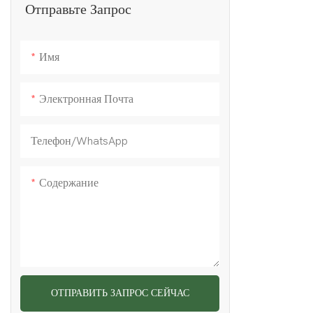
FW70
Отправьте Запрос
FW75
Имя
Электронная Почта
Телефон/WhatsApp
Содержание
ОТПРАВИТЬ ЗАПРОС СЕЙЧАС