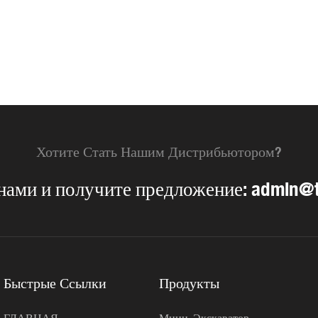
Хотите Стать Нашим Дистрибьютором?
нами и получите предложение:
admin@t
Быстрые Ссылки
Продукты