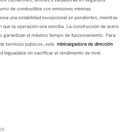
ntre cucharones, sinfines y zanjadoras en segundos
onsumo de combustible con emisiones mínimas
iona una estabilidad excepcional en pendientes, mientras
cen que la operación sea sencilla. La construcción de acero
ado garantizan el máximo tiempo de funcionamiento. Para
de servicios públicos, este
minicargadora de dirección
inigualable sin sacrificar el rendimiento de nivel
O5