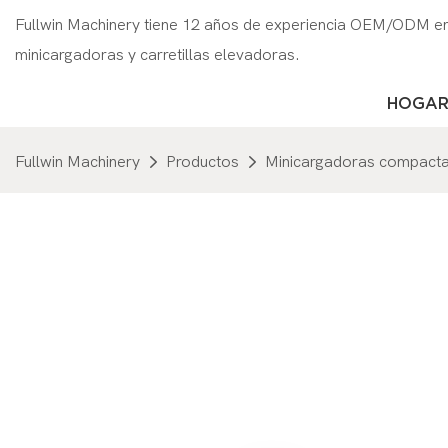
Fullwin Machinery tiene 12 años de experiencia OEM/ODM en 
minicargadoras y carretillas elevadoras.
HOGA
Fullwin Machinery
Productos
Minicargadoras compact