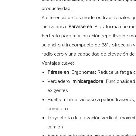
productividad.
A diferencia de los modelos tradicionales q
innovadora
Pararse en
Plataforma que mejo
Perfecto para manipulación repetitiva de mat
su ancho ultracompacto de 36", ofrece un ve
radio cero y una capacidad de elevación de
Ventajas clave:
Párese en
Ergonomía: Reduce la fatiga co
Verdadero
minicargadora
Funcionalidad:
exigentes
Huella mínima: acceso a patios traseros
completo
Trayectoria de elevación vertical: maximi
camión