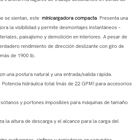
ue se sientan, este
minicargadora compacta
Presenta una
ra la visibilidad y permite desmontajes instantáneos –
eriales, paisajismo y demolición en interiores. A pesar de
rdadero rendimiento de dirección deslizante con giro de
 más de 1900 lb.
n una postura natural y una entrada/salida rápida.
 Potencia hidráulica total (más de 22 GPM) para accesorios
, sótanos y portones imposibles para máquinas de tamaño
za la altura de descarga y el alcance para la carga del