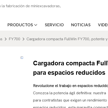
la fabricación de miniexcavadoras,
R
PRODUCTOS
SERVICIO
NOTICIAS
VID
as
FY700
Cargadora compacta FullWin FY700, potente y
Cargadora compacta Full
para espacios reducidos
Revolucione el trabajo en espacios reduci
Conozca la potencia ágil definitiva: nuestra
para contratistas que exigen un rendimient
espacios reducidos, esta maravilla compact