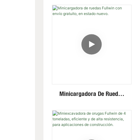
Invisible De Alta Eficiencia
Y Baja Velocidad Sobre
Orugas De Acero.
Minicargadora De Ruedas
Fullwin Con Envío Gratuito,
En Estado Nuevo.