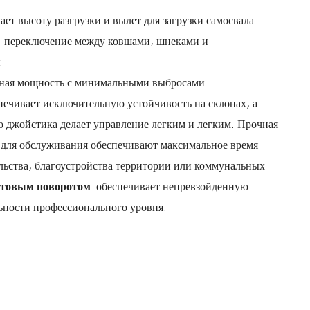
ет высоту разгрузки и вылет для загрузки самосвала
: переключение между ковшами, шнеками и
ы
ичная мощность с минимальными выбросами
печивает исключительную устойчивость на склонах, а
 джойстика делает управление легким и легким. Прочная
 для обслуживания обеспечивают максимальное время
ельства, благоустройства территории или коммунальных
ортовым поворотом
обеспечивает непревзойденную
ьности профессионального уровня.