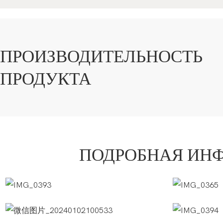
ПРОИЗВОДИТЕЛЬНОСТЬ
ПРОДУКТА
ПОДРОБНАЯ ИН