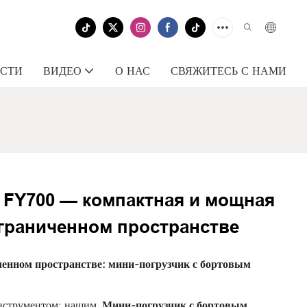
СТИ
ВИДЕО
О НАС
СВЯЖИТЕСЬ С НАМИ
n FY700 — компактная и мощная
граниченном пространстве
ченном пространстве: мини-погрузчик с бортовым
инструментом: нашим
Мини-погрузчик с бортовым