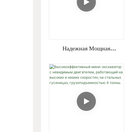
Устройствами.
Надежная Мощная
Гидравлическая Система,
Закрытая Кабина,
Поворотная Стрела,
Мини-Экскаватор
Грузоподъемностью 4
Тонны.