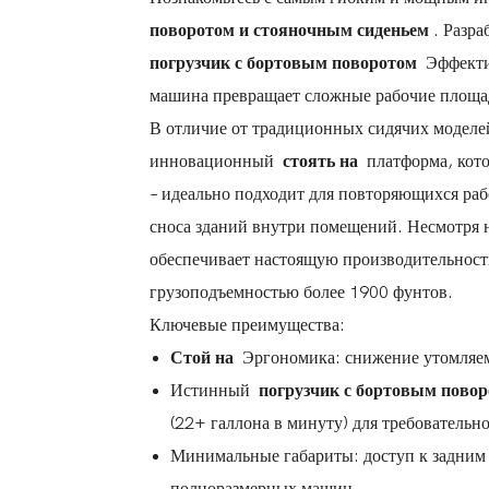
поворотом и стояночным сиденьем
. Разр
погрузчик с бортовым поворотом
Эффектив
машина превращает сложные рабочие площа
В отличие от традиционных сидячих моделе
инновационный
стоять на
платформа, кото
– идеально подходит для повторяющихся ра
сноса зданий внутри помещений. Несмотря 
обеспечивает настоящую производительность
грузоподъемностью более 1900 фунтов.
Ключевые преимущества:
Стой на
Эргономика: снижение утомляем
Истинный
погрузчик с бортовым пово
(22+ галлона в минуту) для требовательн
Минимальные габариты: доступ к задним 