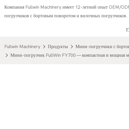
Компания Fullwin Machinery имеет 12-летний опыт OEM/OD
погрузчиков с бортовым поворотом и вилочных погрузчиков.
Fullwin Machinery
Продукты
Мини-погрузчики с борто
Мини-погрузчик FullWin FY700 — компактная и мощная м