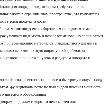
аботано для подрядчиков, которым требуется полный
ная работа в ограниченном пространстве, эта компактная
дки в зоны продуктивности.
й, эта
мини-погрузчик с бортовым поворотом
имеет
рая улучшает видимость и позволяет мгновенно спешиваться
бот по перемещению материалов, ландшафтного дизайна и
на свою сверхкомпактную ширину в 36 дюймов, он
 бортового поворота с нулевым радиусом поворота и
ости благодаря естественной позе и быстрому входу/выходу
ротом
функциональность: полная гидравлическая мощность
ого навесного оборудования
дворам, подвалам и воротам невозможен для