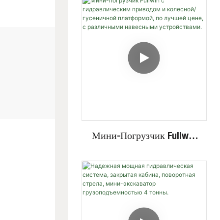
Многофункциональным
Навесным
Оборудованием,
Гусеничный Экскаватор.
Мини-Погрузчик Fullwin
С Гидравлическим
Приводом И Колесной/
Гусеничной Платформой,
По Лучшей Цене, С
Различными Навесными