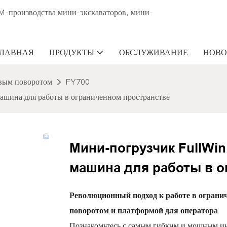
M-производства мини-экскаваторов, мини-
ГЛАВНАЯ
ПРОДУКТЫ
ОБСЛУЖИВАНИЕ
НОВО
вым поворотом
FY700
ашина для работы в ограниченном пространстве
Мини-погрузчик FullWi
машина для работы в о
Революционный подход к работе в ограни
поворотом и платформой для оператора
Познакомьтесь с самым гибким и мощным 