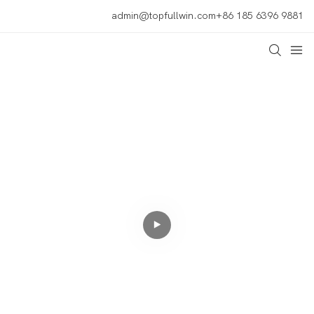
admin@topfullwin.com
+86 185 6396 9881