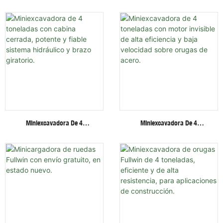
Toneladas Con Accesorios
Ruedas/orugas Fullwin Al
Multifuncionales. Excavadora
Mejor Precio Con Múltiples
De Orugas.
Implementos.
Miniexcavadora De 4
Miniexcavadora De 4
Toneladas Con Cabina
Toneladas Con Motor Invisible
Cerrada, Potente Y Fiable
De Alta Eficiencia Y Baja
Sistema Hidráulico Y Brazo
Velocidad Sobre Orugas De
Giratorio.
Acero.