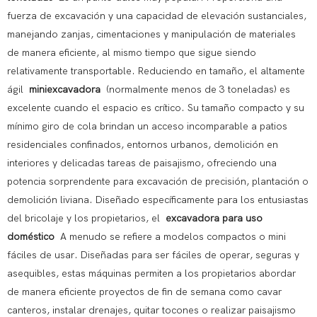
fuerza de excavación y una capacidad de elevación sustanciales,
manejando zanjas, cimentaciones y manipulación de materiales
de manera eficiente, al mismo tiempo que sigue siendo
relativamente transportable. Reduciendo en tamaño, el altamente
ágil
miniexcavadora
(normalmente menos de 3 toneladas) es
excelente cuando el espacio es crítico. Su tamaño compacto y su
mínimo giro de cola brindan un acceso incomparable a patios
residenciales confinados, entornos urbanos, demolición en
interiores y delicadas tareas de paisajismo, ofreciendo una
potencia sorprendente para excavación de precisión, plantación o
demolición liviana. Diseñado específicamente para los entusiastas
del bricolaje y los propietarios, el
excavadora para uso
doméstico
A menudo se refiere a modelos compactos o mini
fáciles de usar. Diseñadas para ser fáciles de operar, seguras y
asequibles, estas máquinas permiten a los propietarios abordar
de manera eficiente proyectos de fin de semana como cavar
canteros, instalar drenajes, quitar tocones o realizar paisajismo