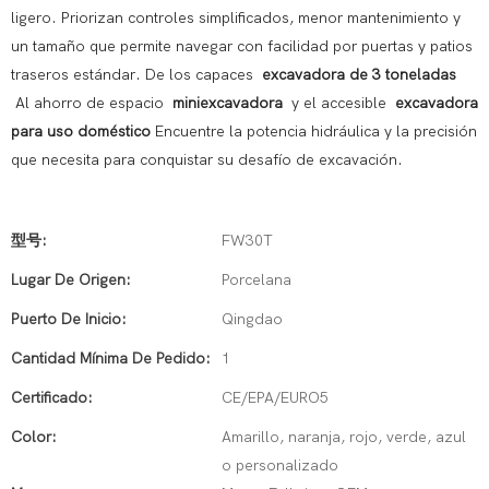
ligero. Priorizan controles simplificados, menor mantenimiento y
un tamaño que permite navegar con facilidad por puertas y patios
traseros estándar. De los capaces
excavadora de 3 toneladas
Al ahorro de espacio
miniexcavadora
y el accesible
excavadora
para uso doméstico
Encuentre la potencia hidráulica y la precisión
que necesita para conquistar su desafío de excavación.
型号:
FW30T
Lugar De Origen:
Porcelana
Puerto De Inicio:
Qingdao
Cantidad Mínima De Pedido:
1
Certificado:
CE/EPA/EURO5
Color:
Amarillo, naranja, rojo, verde, azul
o personalizado