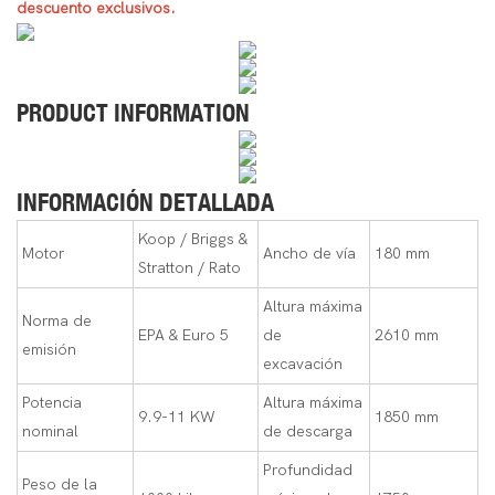
descuento exclusivos.
PRODUCT INFORMATION
INFORMACIÓN DETALLADA
Koop / Briggs &
Motor
Ancho de vía
180 mm
Stratton / Rato
Altura máxima
Norma de
EPA & Euro 5
de
2610 mm
emisión
excavación
Potencia
Altura máxima
9.9-11 KW
1850 mm
nominal
de descarga
Profundidad
Peso de la