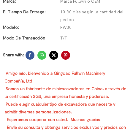
Marca:
Marca Fullwin o OEM
El Tiempo De Entrega:
10-30 días según la cantidad del
pedido
Modelo:
FW30T
Modo De Transacción:
T/T
Share with:
Amigo mío, bienvenido a Qingdao Fullwin Machinery.
Compañía, Ltd.
Somos un fabricante de miniexcavadoras en China, a través de
la certificación SGS, una empresa honesta y poderosa.
Puede elegir cualquier tipo de excavadora que necesite y
admitir diversas personalizaciones.
Esperamos cooperar con usted. Muchas gracias.
Envíe su consulta y obtenga servicios exclusivos y precios con