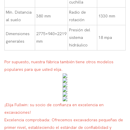
cuchilla
Mín. Distancia
Radio de
380 mm
1330 mm
al suelo
rotación
Presión del
Dimensiones
2775×940×2219
sistema
18 mpa
generales
mm
hidráulico
Por supuesto, nuestra fábrica también tiene otros modelos
populares para que usted elija.
¡Elija Fullwin: su socio de confianza en excelencia en
excavaciones!
Excelencia comprobada: Ofrecemos excavadoras pequeñas de
primer nivel, estableciendo el estándar de confiabilidad y