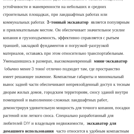
устойчивости и маневренности на небольших и средних
строительных площадках, при ландшафтных работах или
коммунальных работах
3-тонный экскаватор
является популярным
и привлекательным местом. Он обеспечивает значительное усилие
копания и грузоподъемность, эффективно справляется с рытьем
траншей, закладкой фундаментов и погрузкой-разгрузкой
материалов, оставаясь при этом относительно транспортабельным.
Уменьшившись в размерах, высокоманевренный
мини-экскаватор
(обычно менее 3 тонн) отлично подходит там, где пространство
имеет решающее значение. Компактные габариты и минимальный
вынос задней части обеспечивают непревзойденный доступ к тесным
дворам жилых домов, городским территориям, сносу зданий внутри
помещений и выполнению сложных ландшафтных работ,
демонстрируя удивительную мощность для точного копания, посадки
растений или легкого сноса. Специально разработанный для
любителей DIY и владельцев недвижимости,
экскаватор для
домашнего использования
часто относится к удобным компактным