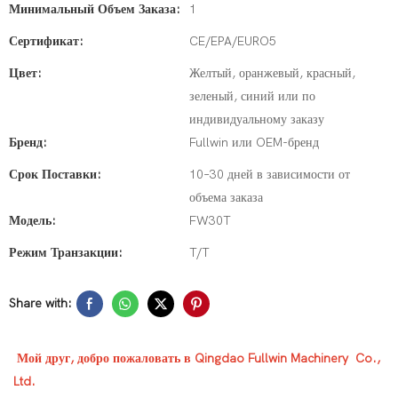
Минимальный Объем Заказа:
1
Сертификат:
CE/EPA/EURO5
Цвет:
Желтый, оранжевый, красный,
зеленый, синий или по
индивидуальному заказу
Бренд:
Fullwin или OEM-бренд
Срок Поставки:
10–30 дней в зависимости от
объема заказа
Модель:
FW30T
Режим Транзакции:
T/T
Share with:
Мой друг, добро пожаловать в Qingdao Fullwin Machinery Co.,
Ltd.