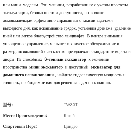
или мини-моделям. Эти машины, разработанные с учетом простоты
эксплуатации, безопасности и доступности, позволяют
домовладельцам эффективно справляться с такими задачами
выходного дня, как вскапывание грядок, установка дренажа, удаление
пней или легкое благоустройство ландшафта. В центре внимания —
упрощенное управление, меньшее техническое обслуживание и
размер, позволяющий с легкостью преодолевать стандартные ворота и
дворы. Из способных
3-тонный экскаватор
к экономии
пространства
мини-экскаватор
и доступный
экскаватор для
домашнего использования
, найдите гидравлическую мощность и
точность, необходимые вам для решения задач по копанию.
型号:
FW30T
Место Происхождения:
Китай
Стартовый Порт:
Циндао