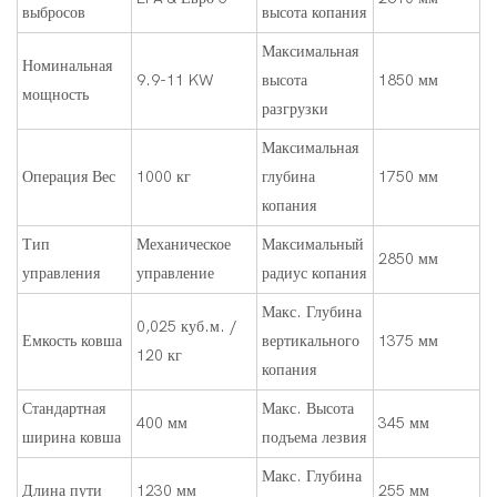
выбросов
высота копания
Максимальная
Номинальная
9.9-11 KW
высота
1850 мм
мощность
разгрузки
Максимальная
Операция Вес
1000 кг
глубина
1750 мм
копания
Тип
Механическое
Максимальный
2850 мм
управления
управление
радиус копания
Макс. Глубина
0,025 куб.м. /
Емкость ковша
вертикального
1375 мм
120 кг
копания
Стандартная
Макс. Высота
400 мм
345 мм
ширина ковша
подъема лезвия
Макс. Глубина
Длина пути
1230 мм
255 мм