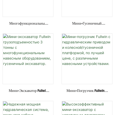
Многофункциональный
Мини-Гусеничный
Мини-Экскаватор Fullwin
Экскаватор Fullwin С
Грузоподъемностью 2,6
Малошумным Дизельным
Тонны, Прямые Поставки С
Двигателем,
Завода, Недорогой
Грузоподъемностью 1,8
Экскаватор-Погрузчик.
Тонны, Для Работы В Саду.
Мини-Экскаватор Fullwin
Мини-Погрузчик Fullwin С
Грузоподъемностью 3
Гидравлическим Приводом
Тонны С
И Колесной/гусеничной
Многофункциональным
Платформой, По Лучшей
Навесным Оборудованием,
Цене, С Различными