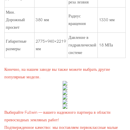
реза лезвия
Мин.
Радиус
Дорожный
380 мм
1330 мм
вращения
просвет
Давление в
Габаритные
2775×940×2219
гидравлической
18 МПа
размеры
мм
системе
Конечно, на нашем заводе вы также можете выбрать другие
популярные модели.
Выбирайте Fullwin — вашего надежного партнера в области
превосходных земляных работ!
Подтвержденное качество: мы поставляем первоклассные малые