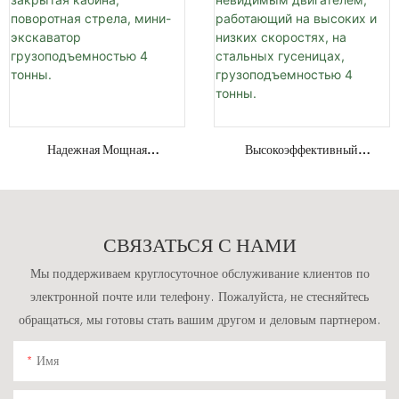
Гусеничный Экскаватор.
Навесными Устройствами.
Надежная Мощная
Высокоэффективный
Гидравлическая Система,
Мини-Экскаватор С
Закрытая Кабина,
Невидимым Двигателем,
Поворотная Стрела, Мини-
Работающий На Высоких И
Экскаватор
Низких Скоростях, На
СВЯЗАТЬСЯ С НАМИ
Грузоподъемностью 4
Стальных Гусеницах,
Тонны.
Грузоподъемностью 4
Мы поддерживаем круглосуточное обслуживание клиентов по
Тонны.
электронной почте или телефону. Пожалуйста, не стесняйтесь
обращаться, мы готовы стать вашим другом и деловым партнером.
Имя