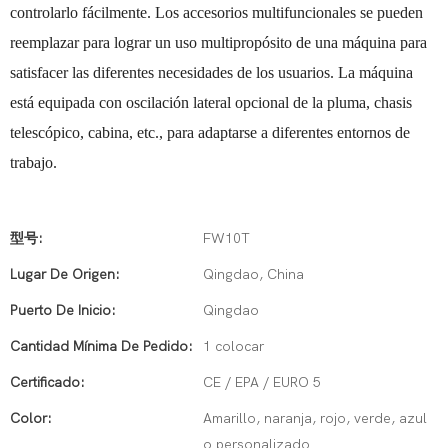
controlarlo fácilmente. Los accesorios multifuncionales se pueden
reemplazar para lograr un uso multipropósito de una máquina para
satisfacer las diferentes necesidades de los usuarios. La máquina
está equipada con oscilación lateral opcional de la pluma, chasis
telescópico, cabina, etc., para adaptarse a diferentes entornos de
trabajo.
型号:
FW10T
Lugar De Origen:
Qingdao, China
Puerto De Inicio:
Qingdao
Cantidad Mínima De Pedido:
1 colocar
Certificado:
CE / EPA / EURO 5
Color:
Amarillo, naranja, rojo, verde, azul
o personalizado