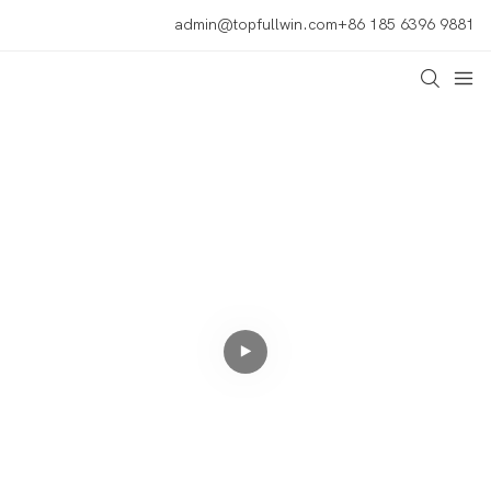
admin@topfullwin.com
+86 185 6396 9881