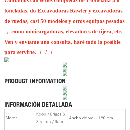
Contamos con series completas de 1 tonelada a 8
toneladas.
do
Excavadoras Rawler y excavadoras
de ruedas, casi 50 modelos y otros equipos pesados
，
como minicargadoras, elevadores de tijera, etc.
Ven y envíame una consulta, haré todo lo posible
para servirte.
！！！
PRODUCT INFORMATION
INFORMACIÓN DETALLADA
Koop / Briggs &
Motor
Ancho de vía
180 mm
Stratton / Rato