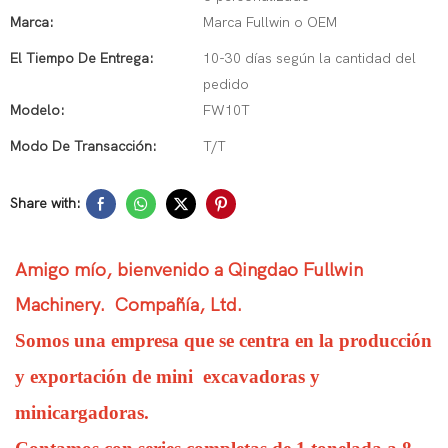
Marca:
Marca Fullwin o OEM
El Tiempo De Entrega:
10-30 días según la cantidad del
pedido
Modelo:
FW10T
Modo De Transacción:
T/T
Share with:
Amigo mío, bienvenido a Qingdao Fullwin
Machinery. Compañía, Ltd.
Somos una empresa que se centra en la producción
y exportación de
mini
excavadoras y
minicargadoras.