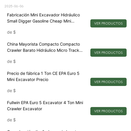
2025-06-06
Fabricación Mini Excavador Hidráulico
Small Digger Gasoline Cheap Mini
VER PRODUCTOS
Excavator
de
$
China Mayorista Compacto Compacto
Crawler Barato Hidráulico Micro Track
VER PRODUCTOS
Digger
de
$
Precio de fábrica 1 Ton CE EPA Euro 5
Mini Excavator Precio
VER PRODUCTOS
de
$
Fullwin EPA Euro 5 Excavator 4 Ton Mini
Crawler Excavator
VER PRODUCTOS
de
$