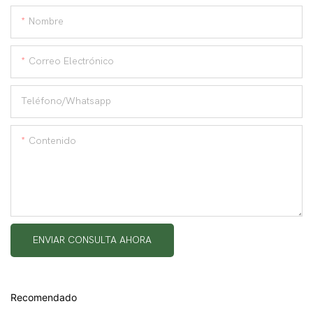
Nombre
Correo Electrónico
Teléfono/whatsapp
Contenido
ENVIAR CONSULTA AHORA
Recomendado