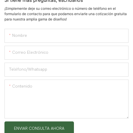
¡Simplemente deje su correo electrónico o número de teléfono en el
formulario de contacto para que podamos enviarle una cotización gratuita
para nuestra amplia gama de diseños!
Nombre
Correo Electrónico
Teléfono/whatsapp
Contenido
ENVIAR CONSULTA AHORA