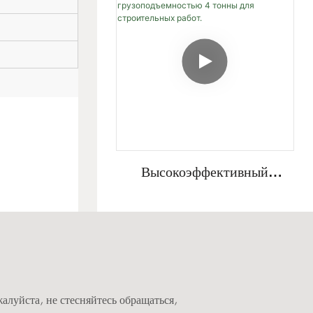
Высокоэффективный
Сверхмощный Мини-
Гусеничный Экскаватор
Fullwin
Грузоподъемностью 4
Тонны Для Строительных
Работ.
луйста, не стесняйтесь обращаться,