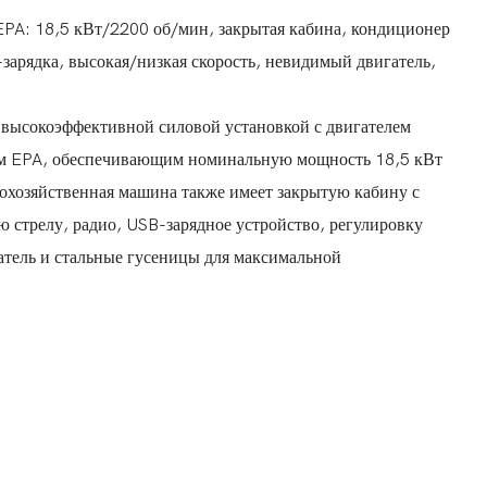
EPA: 18,5 кВт/2200 об/мин, закрытая кабина, кондиционер
-зарядка, высокая/низкая скорость, невидимый двигатель,
 высокоэффективной силовой установкой с двигателем
ам EPA, обеспечивающим номинальную мощность 18,5 кВт
кохозяйственная машина также имеет закрытую кабину с
 стрелу, радио, USB-зарядное устройство, регулировку
атель и стальные гусеницы для максимальной