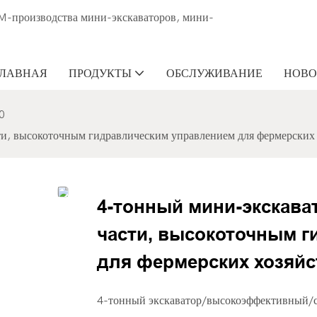
M-производства мини-экскаваторов, мини-
ГЛАВНАЯ
ПРОДУКТЫ
ОБСЛУЖИВАНИЕ
НОВО
0
и, высокоточным гидравлическим управлением для фермерских х
4-тонный мини-экскава
части, высокоточным 
для фермерских хозяйст
4-тонный экскаватор/высокоэффективный/с