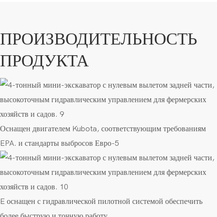
ПРОИЗВОДИТЕЛЬНОСТЬ
ПРОДУКТА
Оснащен
двигателем Kubota, соответствующим требованиям
EPA.
и стандарты выбросов Евро-5
E
оснащен
с
гидравлической
пилотной
системой
обеспечить
более быструю и точную работу