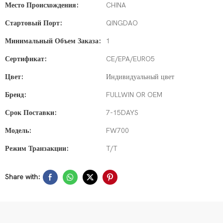
Место Происхождения:
CHINA
Стартовый Порт:
QINGDAO
Минимальный Объем Заказа:
1
Сертификат:
CE/EPA/EURO5
Цвет:
Индивидуальный цвет
Бренд:
FULLWIN OR OEM
Срок Поставки:
7-15DAYS
Модель:
FW700
Режим Транзакции:
T/T
Share with: