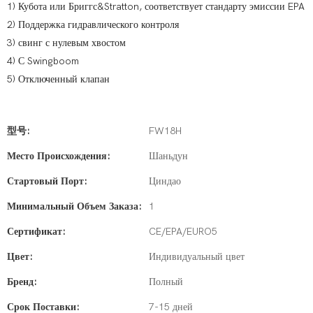
1) Кубота или Бриггс&Stratton, соответствует стандарту эмиссии EPA
2) Поддержка гидравлического контроля
3) свинг с нулевым хвостом
4) С Swingboom
5) Отключенный клапан
型号:
FW18H
Место Происхождения:
Шаньдун
Стартовый Порт:
Циндао
Минимальный Объем Заказа:
1
Сертификат:
CE/EPA/EURO5
Цвет:
Индивидуальный цвет
Бренд:
Полный
Срок Поставки:
7-15 дней