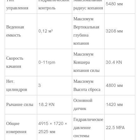
5480 мм
управления
контроль
радиус копания
Максимум
Веденная
Вертикальная
0,12 м³
3208 мм
емкость
глубина
копания
Максимум
Скорость
0-11rpm
Ковшера
30.4 KN
качания
копания силы
Нет.
Максимум
3
4800 мм
цилиндров
Высота сброса
Основной
Рычание силы
18.2 KN
1420 мм
датчик
Гидравлическое
Общие
4915 × 1720 ×
давление
22.5 MPA
измерения
2525 мм
системы