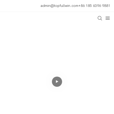
admin@topfullwin.com
+86 185 6396 9881