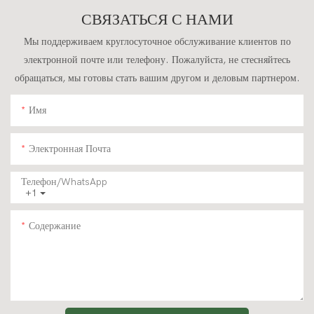
Экскаватор
Низких Скоростях, На
СВЯЗАТЬСЯ С НАМИ
Грузоподъемностью 4
Стальных Гусеницах,
Тонны.
Грузоподъемностью 4
Мы поддерживаем круглосуточное обслуживание клиентов по
Тонны.
электронной почте или телефону. Пожалуйста, не стесняйтесь
обращаться, мы готовы стать вашим другом и деловым партнером.
Имя
Электронная Почта
Телефон/WhatsApp
+1
Содержание