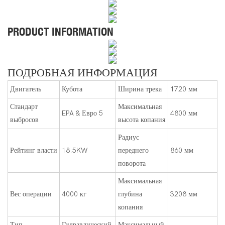
PRODUCT INFORMATION
ПОДРОБНАЯ ИНФОРМАЦИЯ
Двигатель
Кубота
Ширина трека
1720 мм
Стандарт
Максимальная
EPA & Евро 5
4800 мм
выбросов
высота копания
Радиус
Рейтинг власти
18.5KW
переднего
860 мм
поворота
Максимальная
Вес операции
4000 кг
глубина
3208 мм
копания
Тип
Гидравлический
Максимальный