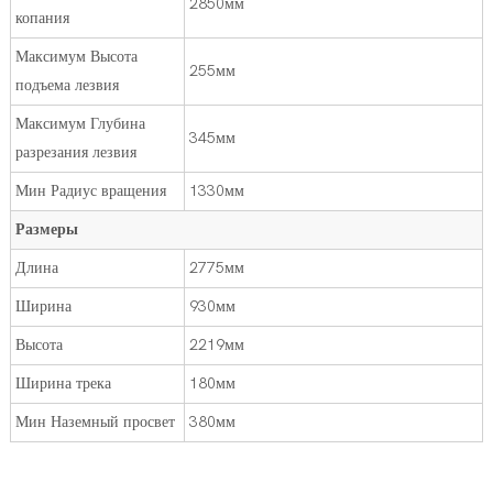
2850мм
копания
Максимум Высота
255мм
подъема лезвия
Максимум Глубина
345мм
разрезания лезвия
Мин Радиус вращения
1330мм
Размеры
Длина
2775мм
Ширина
930мм
Высота
2219мм
Ширина трека
180мм
Мин Наземный просвет
380мм