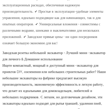
эксплуатационных расходах, обеспечивая надежную
производительность. ✔ Простые в эксплуатации-удобные элементы
управления, идеально подходящие как для начинающих, так и для
опытных операторов. ✔ Универсальные вложения - совместимы с
различными ведрами, шнеками и выключателями для нескольких
приложений. ✔ Заводские прямые цены - ни один посредников
означает большую экономию для вас!
Заводская розетка небольшой экскаватор – Лучший мини -экскаватор
для личного & Домашнее использование
Ищете компактный, мощный и доступный мини -экскаватор для
проектов DIY, озеленения или небольших строительных работ? Наши
небольшие экскаваторы на фабрике предлагают высокую
производительность, экономичную эффективность и легкую работу,
что делает их идеальными для домовладельцев, любителей и
небольших подрядчиков. С легким, но долговечным дизайном, эти
экскаваторы идеально подходят для рытья траншей, удаления пней,