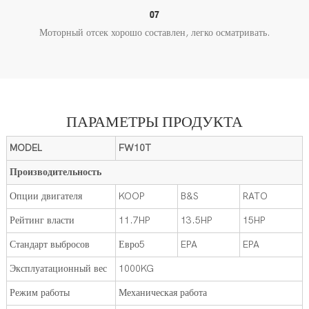
07
Моторный отсек хорошо составлен, легко осматривать.
ПАРАМЕТРЫ ПРОДУКТА
MODEL
FW10T
Производительность
Опции двигателя
KOOP
B&S
RATO
Рейтинг власти
11.7HP
13.5HP
15HP
Стандарт выбросов
Евро5
EPA
EPA
Эксплуатационный вес
1000KG
Режим работы
Механическая работа