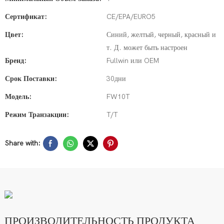
Сертификат:
CE/EPA/EURO5
Цвет:
Синий, желтый, черный, красный и
т. Д. может быть настроен
Бренд:
Fullwin или OEM
Срок Поставки:
30дни
Модель:
FW10T
Режим Транзакции:
T/T
Share with:
ПРОИЗВОДИТЕЛЬНОСТЬ ПРОДУКТА