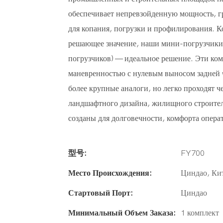
обеспечивает непревзойденную мощность, г
для копания, погрузки и профилирования. К
решающее значение, наши мини-погрузчики 
погрузчиков) — идеальное решение. Эти к
маневренностью с нулевым выносом задней ч
более крупные аналоги, но легко проходят ч
ландшафтного дизайна, жилищного строител
созданы для долговечности, комфорта опера
型号:
FY700
Место Происхождения:
Циндао, Ки
Стартовый Порт:
Циндао
Минимальный Объем Заказа:
1 комплект