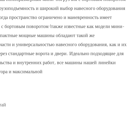
рузоподъемность и широкий выбор навесного оборудования
огда пространство ограничено и маневренность имеет
с бортовым поворотом (также известные как модели мини-
омпактные мощные машины обладают такой же
асти и универсальностью навесного оборудования, как и их
ерез стандартные ворота и двери. Идеально подходящие для
ьства и внутренних работ, все машины нашей линейки
тора и максимальной
тай