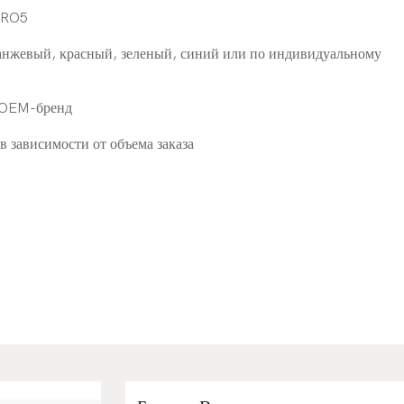
URO5
анжевый, красный, зеленый, синий или по индивидуальному
и OEM-бренд
в зависимости от объема заказа