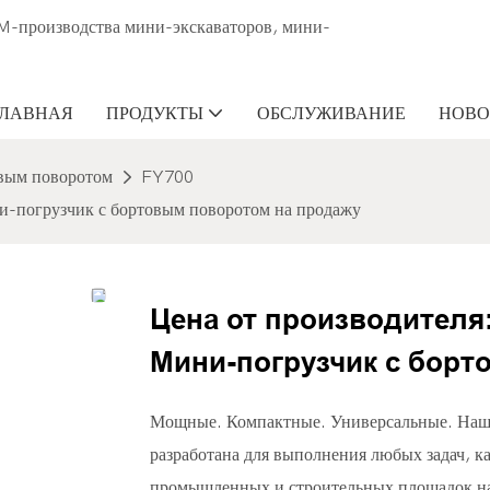
M-производства мини-экскаваторов, мини-
ГЛАВНАЯ
ПРОДУКТЫ
ОБСЛУЖИВАНИЕ
НОВО
вым поворотом
FY700
и-погрузчик с бортовым поворотом на продажу
Цена от производителя:
Мини-погрузчик с борт
Мощные. Компактные. Универсальные. Наша
разработана для выполнения любых задач, к
промышленных и строительных площадок н