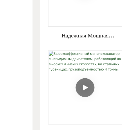
Надежная Мощная
Гидравлическая Система,
Закрытая Кабина,
Поворотная Стрела,
Мини-Экскаватор
Грузоподъемностью 4
Тонны.