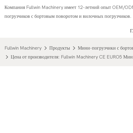
Компания Fullwin Machinery имеет 12-летний опыт OEM/OD
погрузчиков с бортовым поворотом и вилочных погрузчиков.
Fullwin Machinery
Продукты
Мини-погрузчики с борто
Цена от производителя: Fullwin Machinery CE EURO5 Мин