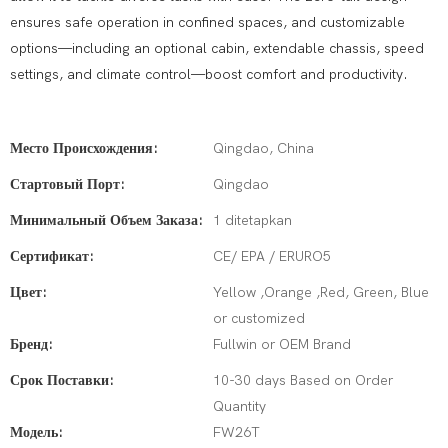
ensures safe operation in confined spaces, and customizable
options—including an optional cabin, extendable chassis, speed
settings, and climate control—boost comfort and productivity.
Место Происхождения:
Qingdao, China
Стартовый Порт:
Qingdao
Минимальный Объем Заказа:
1 ditetapkan
Сертификат:
CE/ EPA / ERURO5
Цвет:
Yellow ,Orange ,Red, Green, Blue
or customized
Бренд:
Fullwin or OEM Brand
Срок Поставки:
10-30 days Based on Order
Quantity
Модель:
FW26T