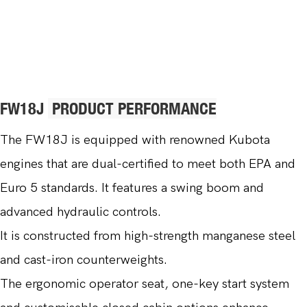
this excavator is a valuable asset for any
excavation task.
FW18J
PRODUCT PERFORMANCE
The FW18J is equipped with renowned Kubota
engines that are dual-certified to meet both EPA and
Euro 5 standards. It features a swing boom and
advanced hydraulic controls.
It is constructed from high-strength manganese steel
and cast-iron counterweights.
The ergonomic operator seat, one-key start system