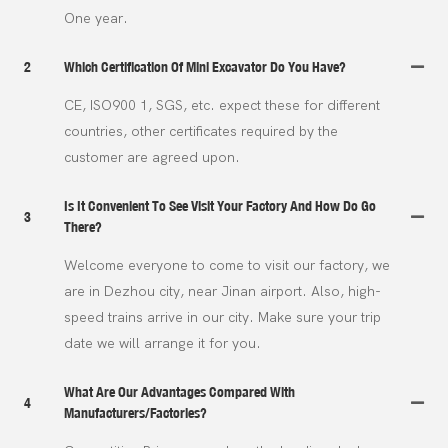
One year.
2
Which Certification Of Mini Excavator Do You Have?
CE, ISO900 1, SGS, etc. expect these for different
countries, other certificates required by the
customer are agreed upon.
Is It Convenient To See Visit Your Factory And How Do Go
3
There?
Welcome everyone to come to visit our factory, we
are in Dezhou city, near Jinan airport. Also, high-
speed trains arrive in our city. Make sure your trip
date we will arrange it for you.
What Are Our Advantages Compared With
4
Manufacturers/Factories?