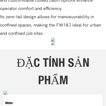
and customisable closed cabin options enhance
operator comfort and efficiency.
Its zero-tail design allows for manoeuvrability in
confined spaces, making the FW18J ideal for urban
and confined job sites.
ĐẶC TÍNH SẢN
PHẨM
Motor