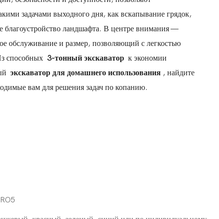
акими задачами выходного дня, как вскапывание грядок,
ое благоустройство ландшафта. В центре внимания —
ое обслуживание и размер, позволяющий с легкостью
 Из способных
3-тонный экскаватор
к экономии
ый
экскаватор для домашнего использования
, найдите
одимые вам для решения задач по копанию.
URO5