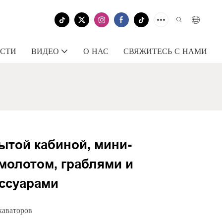
СТИ
ВИДЕО
О НАС
СВЯЖИТЕСЬ С НАМИ
ытой кабиной, мини-
молотом, граблями и
ссуарами
каваторов