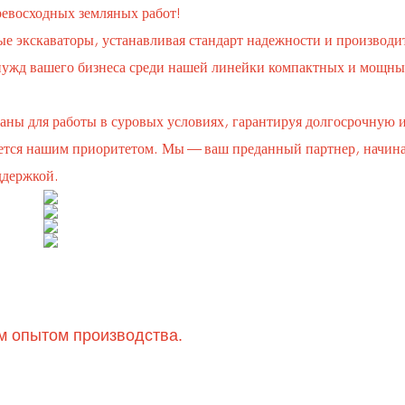
ревосходных земляных работ!
е экскаваторы, устанавливая стандарт надежности и производи
нужд вашего бизнеса среди нашей линейки компактных и мощн
даны для работы в суровых условиях, гарантируя долгосрочную
ется нашим приоритетом. Мы — ваш преданный партнер, начина
ддержкой.
им опытом производства.