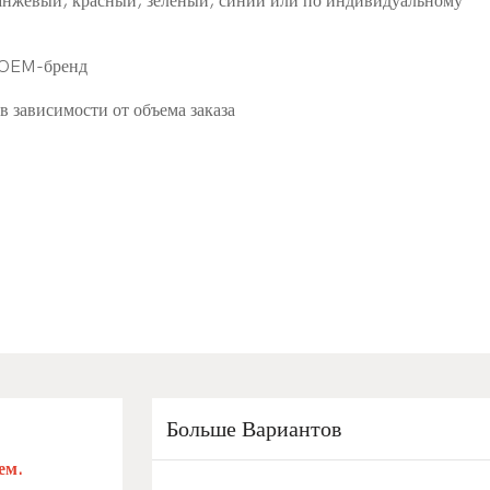
анжевый, красный, зеленый, синий или по индивидуальному
и OEM-бренд
в зависимости от объема заказа
Больше Вариантов
ем.