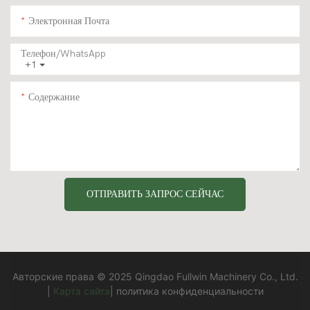
Электронная Почта
Телефон/WhatsApp
+1
Содержание
ОТПРАВИТЬ ЗАПРОС СЕЙЧАС
Авторские права © 2025 Qingdao Fullwin Machinery Co., Ltd.
|
Карта сайта
|
политика конфиденциальности