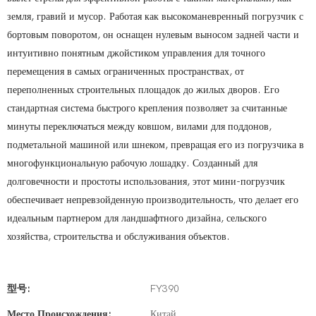
земля, гравий и мусор. Работая как высокоманевренный погрузчик с
бортовым поворотом, он оснащен нулевым выносом задней части и
интуитивно понятным джойстиком управления для точного
перемещения в самых ограниченных пространствах, от
переполненных строительных площадок до жилых дворов. Его
стандартная система быстрого крепления позволяет за считанные
минуты переключаться между ковшом, вилами для поддонов,
подметальной машиной или шнеком, превращая его из погрузчика в
многофункциональную рабочую лошадку. Созданный для
долговечности и простоты использования, этот мини-погрузчик
обеспечивает непревзойденную производительность, что делает его
идеальным партнером для ландшафтного дизайна, сельского
хозяйства, строительства и обслуживания объектов.
型号:
FY390
Место Происхождения:
Китай