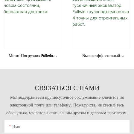
Экскаватор
Низких Скоростях, На
Грузоподъемностью 4
Стальных Гусеницах,
Тонны.
Грузоподъемностью 4
Тонны.
Мини-Погрузчик Fullwin С
Высокоэффективный
Колесным Приводом, В
Сверхмощный Мини-
Новом Состоянии,
Гусеничный Экскаватор
Бесплатная Доставка.
Fullwin Грузоподъемностью
4 Тонны Для Строительных
СВЯЗАТЬСЯ С НАМИ
Работ.
Мы поддерживаем круглосуточное обслуживание клиентов по
электронной почте или телефону. Пожалуйста, не стесняйтесь
обращаться, мы готовы стать вашим другом и деловым партнером.
Имя