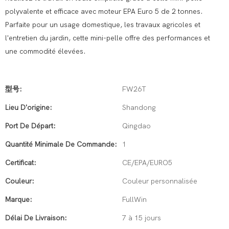
polyvalente et efficace avec moteur EPA Euro 5 de 2 tonnes.
Parfaite pour un usage domestique, les travaux agricoles et
l'entretien du jardin, cette mini-pelle offre des performances et
une commodité élevées.
型号:
FW26T
Lieu D'origine:
Shandong
Port De Départ:
Qingdao
Quantité Minimale De Commande:
1
Certificat:
CE/EPA/EURO5
Couleur:
Couleur personnalisée
Marque:
FullWin
Délai De Livraison:
7 à 15 jours