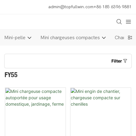
admin@topfullwin.com
+86 185 6396 9881
Mini-pelle
Mini chargeuses compactes
Chariot é
Filter
FY55