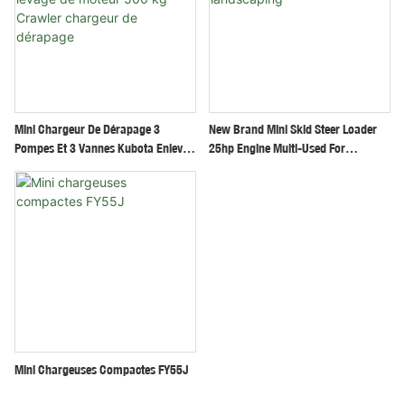
Mini Chargeur De Dérapage 3
New Brand Mini Skid Steer Loader
Pompes Et 3 Vannes Kubota Enlever
25hp Engine Multi-Used For
Capacité De Levage De Moteur 500
Contruction Landscaping
Kg Crawler Chargeur De Dérapage
Mini Chargeuses Compactes FY55J