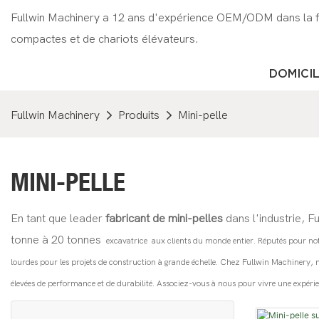
Fullwin Machinery a 12 ans d'expérience OEM/ODM dans la fa
compactes et de chariots élévateurs.
DOMICI
Fullwin Machinery
Produits
Mini-pelle
MINI-PELLE
En tant que leader
fabricant de mini-pelles
dans l'industrie, 
tonne à 20 tonnes
excavatrice
aux clients du monde entier. Réputés pour notr
lourdes pour les projets de construction à grande échelle. Chez Fullwin Machinery, n
élevées de performance et de durabilité. Associez-vous à nous pour vivre une expéri