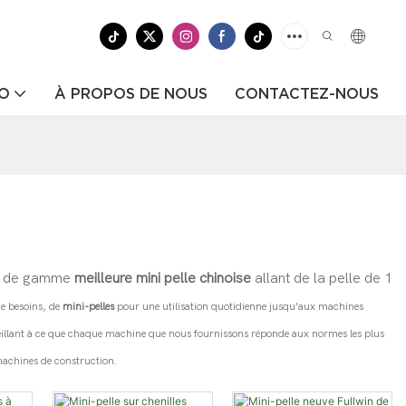
ÉO
À PROPOS DE NOUS
CONTACTEZ-NOUS
aut de gamme
meilleure mini pelle chinoise
allant de la pelle de 1
de besoins, de
mini-pelles
pour une utilisation quotidienne jusqu'aux machines
en veillant à ce que chaque machine que nous fournissons réponde aux normes les plus
 machines de construction.