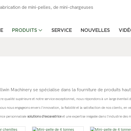
brication de mini-pelles, de mini-chargeuses
LE
PRODUITS
SERVICE
NOUVELLES
VID
Fullwin Machinery se spécialise dans la fourniture de produits h
e qualité supérieure et notre service exceptionnel, nous répondons à un large éventail 
ous nous engageons envers l'innovation, la fiabilité et la satisfaction de nos clients, 
ence personnalisée
solutions d'excavatrice
et une expertise inégalée dans l'industrie des