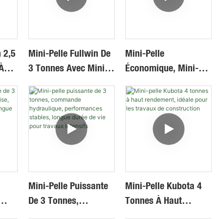
Construction
n 2,5
Mini-Pelle Fullwin De
Mini-Pelle
À
3 Tonnes Avec Mini-
Économique, Mini-
Ensacheuse Haute
Pelle De 2, 1,8 Et 1,5
Performance Pour La
Tonnes Avec Pompe À
Construction
Piston
Mini-Pelle Puissante
Mini-Pelle Kubota 4
De 3 Tonnes,
Tonnes À Haut
ion
Commande
Rendement, Idéale