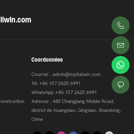
llwin.com
+86 18563969881
Coordonnées
Courriel :
admin@topfullwin.com
Tél.
+86 157 2625 6991
WhatsApp:
+86 157 2625 6991
onstruction
Adresse : 485 Changjiang Middle Road,
district de Huangdao, Qingdao, Shandong,
Chine