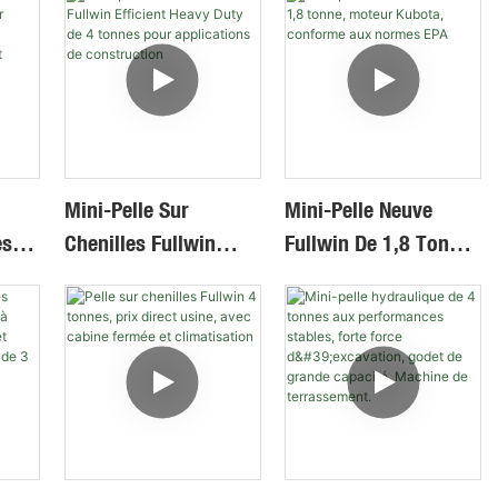
Mini-Pelle Sur
Mini-Pelle Neuve
es
Chenilles Fullwin
Fullwin De 1,8 Tonne,
Efficient Heavy Duty
Moteur Kubota,
De 4 Tonnes Pour
Conforme Aux
Haut
Applications De
Normes EPA
Construction