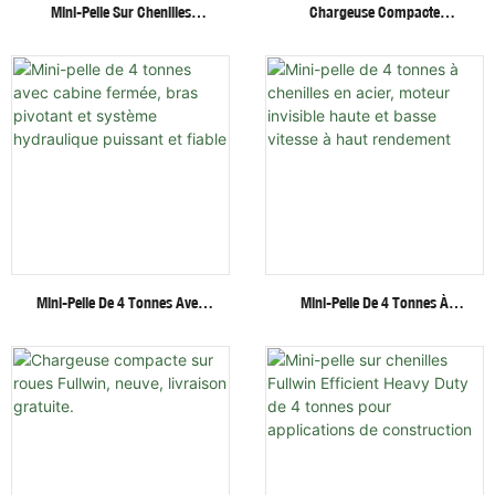
Mini-Pelle Sur Chenilles
Chargeuse Compacte
Fullwin De 3 Tonnes Avec
Hydraulique Sur
Accessoires Multifonctionnels
Chenilles/roues Fullwin Au
Meilleur Prix Avec Accessoires
Multiples
Mini-Pelle De 4 Tonnes Avec
Mini-Pelle De 4 Tonnes À
Cabine Fermée, Bras Pivotant
Chenilles En Acier, Moteur
Et Système Hydraulique
Invisible Haute Et Basse
Puissant Et Fiable
Vitesse À Haut Rendement