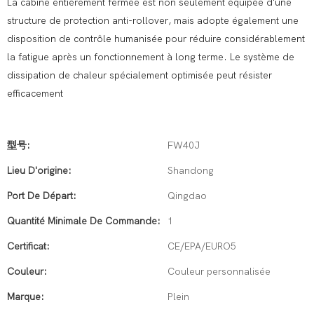
La cabine entièrement fermée est non seulement équipée d'une
structure de protection anti-rollover, mais adopte également une
disposition de contrôle humanisée pour réduire considérablement
la fatigue après un fonctionnement à long terme. Le système de
dissipation de chaleur spécialement optimisée peut résister
efficacement
型号:
FW40J
Lieu D'origine:
Shandong
Port De Départ:
Qingdao
Quantité Minimale De Commande:
1
Certificat:
CE/EPA/EURO5
Couleur:
Couleur personnalisée
Marque:
Plein