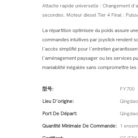
Attache rapide universelle : Changement d’a
secondes. Moteur diesel Tier 4 Final : Puis
La répartition optimisée du poids assure une 
commandes intuitives par joystick rendent son
l'accès simplifié pour l'entretien garantisse
l'aménagement paysager ou les services pu
maniabilité inégalée sans compromettre les
型号:
FY700
Lieu D'origine:
Qingdao
Port De Départ:
Qingda
Quantité Minimale De Commande:
1 ensem