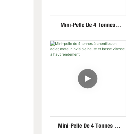
Mini-Pelle De 4 Tonnes
Avec Cabine Fermée, Bras
Pivotant Et Système
Hydraulique Puissant Et
Fiable
Mini-Pelle De 4 Tonnes À