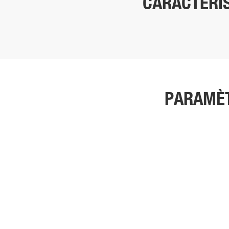
CARACTÉRIS
PARAMÈT