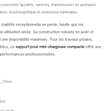
ccessoires (godets, tarières, trancheuses) en quelques
sance écoénergétique et émissions minimales.
stabilité exceptionnelle en pente, tandis que les
 utilisation aisée. Sa construction robuste en acier et
nt une disponibilité maximale. Pour les travaux urbains,
blics, ce
support pour mini-chargeuse compacte
offre une
 performances professionnelles.
, Chine
o
ble