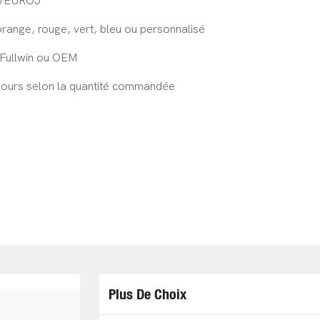
/EURO5
range, rouge, vert, bleu ou personnalisé
Fullwin ou OEM
 jours selon la quantité commandée
Plus De Choix