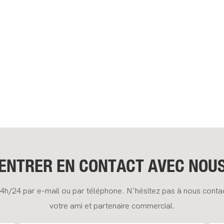
ENTRER EN CONTACT AVEC NOU
24h/24 par e-mail ou par téléphone. N'hésitez pas à nous cont
votre ami et partenaire commercial.