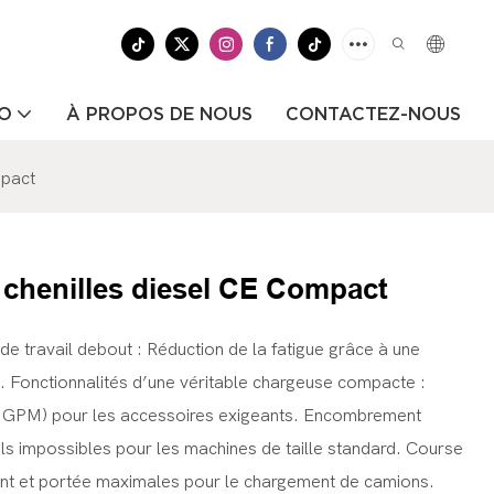
ÉO
À PROPOS DE NOUS
CONTACTEZ-NOUS
mpact
chenilles diesel CE Compact
e travail debout : Réduction de la fatigue grâce à une
e. Fonctionnalités d’une véritable chargeuse compacte :
2 GPM) pour les accessoires exigeants. Encombrement
ils impossibles pour les machines de taille standard. Course
ent et portée maximales pour le chargement de camions.