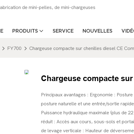
brication de mini-pelles, de mini-chargeuses
LE
PRODUITS
SERVICE
NOUVELLES
VID
FY700
Chargeuse compacte sur chenilles diesel CE Co
Chargeuse compacte sur 
Principaux avantages : Ergonomie : Posture d
posture naturelle et une entrée/sortie rapid
Puissance hydraulique maximale (plus de 2
réduit : Accès aux cours, sous-sols et porta
de levage verticale : Hauteur de déversem