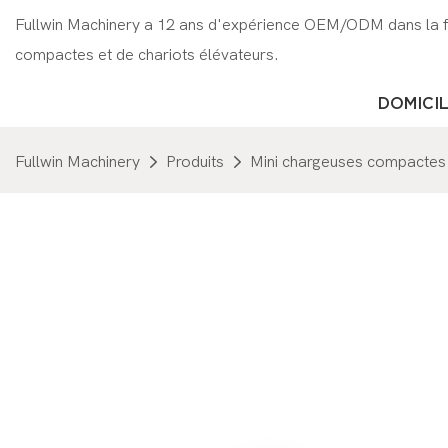
Fullwin Machinery a 12 ans d'expérience OEM/ODM dans la fa
compactes et de chariots élévateurs.
DOMICI
Fullwin Machinery
Produits
Mini chargeuses compactes