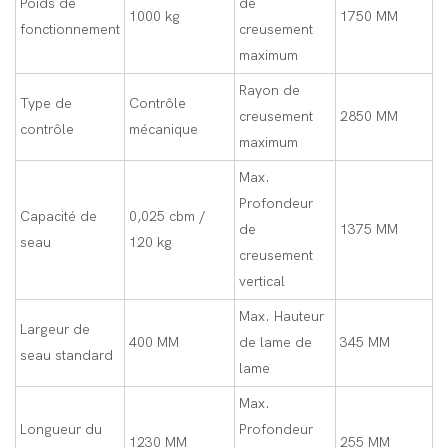
Poids de
de
1000 kg
1750 MM
fonctionnement
creusement
maximum
Rayon de
Type de
Contrôle
creusement
2850 MM
contrôle
mécanique
maximum
Max.
Profondeur
Capacité de
0,025 cbm /
de
1375 MM
seau
120 kg
creusement
vertical
Max. Hauteur
Largeur de
400 MM
de lame de
345 MM
seau standard
lame
Max.
Longueur du
Profondeur
1230 MM
255 MM