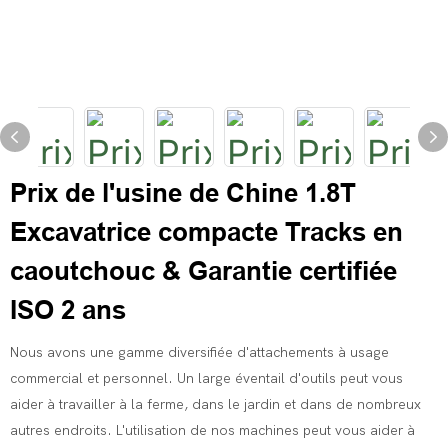
Prix ​​de l'usine de Chine 1.8T
Excavatrice compacte Tracks en
caoutchouc & Garantie certifiée
ISO 2 ans
Nous avons une gamme diversifiée d'attachements à usage
commercial et personnel. Un large éventail d'outils peut vous
aider à travailler à la ferme, dans le jardin et dans de nombreux
autres endroits. L'utilisation de nos machines peut vous aider à