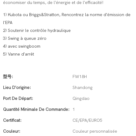
économiser du temps, de l'énergie et de l'efficacité!
1) Kubota ou Briggs&Stratton, Rencontrez la norme d'émission de
l'EPA
2) Soutenir le contrôle hydraulique
3) Swing à queue zéro
4) avec swingboom
5) Vanne d'arrêt
型号:
FW18H
Lieu D'origine:
Shandong
Port De Départ:
Qingdao
Quantité Minimale De Commande:
1
Certificat:
CE/EPA/EURO5
Couleur:
Couleur personnalisée