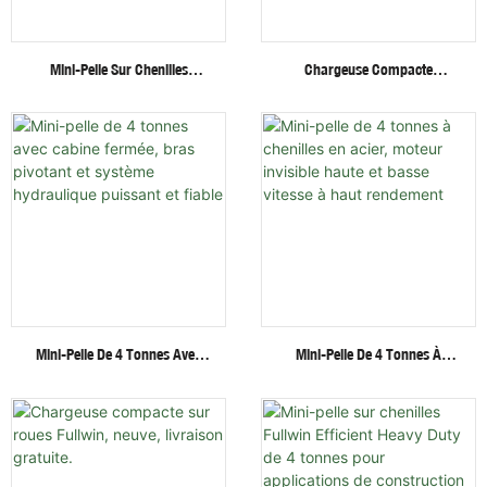
Mini-Pelle Sur Chenilles
Chargeuse Compacte
Fullwin De 3 Tonnes Avec
Hydraulique Sur
Accessoires Multifonctionnels
Chenilles/roues Fullwin Au
Meilleur Prix Avec Accessoires
Multiples
Mini-Pelle De 4 Tonnes Avec
Mini-Pelle De 4 Tonnes À
Cabine Fermée, Bras Pivotant
Chenilles En Acier, Moteur
Et Système Hydraulique
Invisible Haute Et Basse
Puissant Et Fiable
Vitesse À Haut Rendement