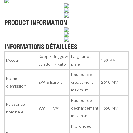
PRODUCT INFORMATION
INFORMATIONS DÉTAILLÉES
Koop / Briggs &
Largeur de
Moteur
180 MM
Stratton / Rato
piste
Hauteur de
Norme
EPA & Euro 5
creusement
2610 MM
d'émission
maximum
Hauteur de
Puissance
9.9-11 KW
déchargement
1850 MM
nominale
maximum
Profondeur