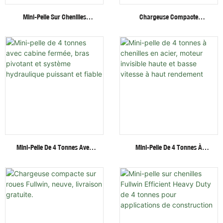
Mini-Pelle Sur Chenilles
Chargeuse Compacte
Fullwin De 3 Tonnes Avec
Hydraulique Sur
Accessoires Multifonctionnels
Chenilles/roues Fullwin Au
Meilleur Prix Avec Accessoires
Multiples
Mini-Pelle De 4 Tonnes Avec
Mini-Pelle De 4 Tonnes À
Cabine Fermée, Bras Pivotant
Chenilles En Acier, Moteur
Et Système Hydraulique
Invisible Haute Et Basse
Puissant Et Fiable
Vitesse À Haut Rendement