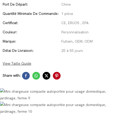
Port De Départ:
Chine
Quantité Minimale De Commande:
1 pièce
Certificat:
CE, ERUO5 , EPA
Couleur:
Personnalisation
Marque:
Fullwin, OEM, ODM
Délai De Livraison:
25 à 55 jours
View Taille Guide
Share with: