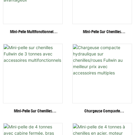
Mini-Pelle Multifonctionnelle
Mini-Pelle Sur Chenilles
Fullwin De 2,6 Tonnes - Vente
Fullwin 1,8 Tonne À Moteur
Directe D'usine - Pelle
Diesel Silencieux Pour Le
Mécanique À Prix Avantageux
Jardinage
Mini-Pelle Sur Chenilles
Chargeuse Compacte
Fullwin De 3 Tonnes Avec
Hydraulique Sur
Accessoires Multifonctionnels
Chenilles/roues Fullwin Au
Meilleur Prix Avec Accessoires