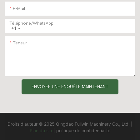
E-Mail
Téléphone/WhatsApp
+1
Teneur
ENVOYER UNE ENQUÊTE MAINTENANT
Droits d'auteur © 2025 Qingdao Fullwin Machinery Co., Ltd. |
Plan du site
|
politique de confidentialité