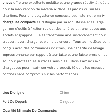
pneus
offre une excellente mobilité et une grande réactivité, idéale
pour la manutention de matériaux dans les jardins ou sur les
chantiers. Pour une polyvalence compacte optimale, notre
mini-
chargeuse compacte
se distingue par sa robustesse et sa large
gamme d'outils à fixation rapide, des tarières et trancheuses aux
godets et grappins. Elle se transforme ainsi instantanément pour
creuser, lever, charger et bien plus encore. Tous les modèles sont
conçus avec des commandes intuitives, une capacité de levage
impressionnante par rapport à leur taille et une faible pression au
sol pour protéger les surfaces sensibles. Choisissez nos mini-
chargeuses pour maximiser votre productivité dans les espaces
confinés sans compromis sur les performances.
Lieu D'origine:
Chine
Port De Départ:
Qingdao
Quantité Minimale De Commande:
1