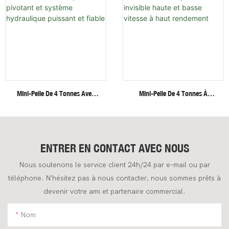
Multiples
Mini-Pelle De 4 Tonnes Avec
Mini-Pelle De 4 Tonnes À
Cabine Fermée, Bras Pivotant
Chenilles En Acier, Moteur
Et Système Hydraulique
Invisible Haute Et Basse
Puissant Et Fiable
Vitesse À Haut Rendement
ENTRER EN CONTACT AVEC NOUS
Nous soutenons le service client 24h/24 par e-mail ou par
téléphone. N'hésitez pas à nous contacter, nous sommes prêts à
devenir votre ami et partenaire commercial.
Nom