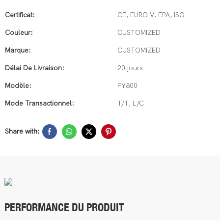
Certificat:
CE, EURO V, EPA, ISO
Couleur:
CUSTOMIZED
Marque:
CUSTOMIZED
Délai De Livraison:
20 jours
Modèle:
FY800
Mode Transactionnel:
T/T, L/C
Share with:
PERFORMANCE DU PRODUIT