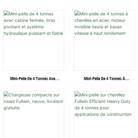
Fullwin De 3 Tonnes Avec
Hydraulique Sur
Accessoires Multifonctionnels
Chenilles/roues Fullwin Au
Meilleur Prix Avec Accessoires
Multiples
Mini-Pelle De 4 Tonnes Avec
Mini-Pelle De 4 Tonnes À
Cabine Fermée, Bras Pivotant
Chenilles En Acier, Moteur
Et Système Hydraulique
Invisible Haute Et Basse
Puissant Et Fiable
Vitesse À Haut Rendement