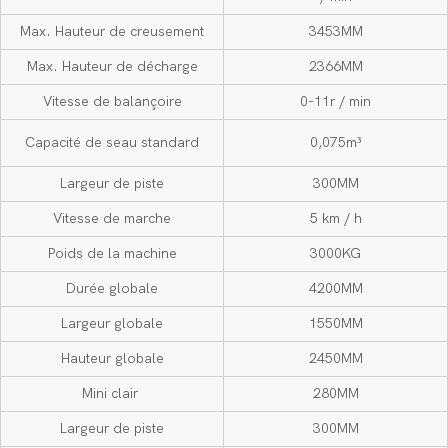
Max. Hauteur de creusement
3453MM
Max. Hauteur de décharge
2366MM
Vitesse de balançoire
0-11r / min
Capacité de seau standard
0,075m³
Largeur de piste
300MM
Vitesse de marche
5 km / h
Poids de la machine
3000KG
Durée globale
4200MM
Largeur globale
1550MM
Hauteur globale
2450MM
Mini clair
280MM
Largeur de piste
300MM