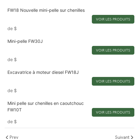
FW18 Nouvelle mini-pelle sur chenilles
VOIR LES PRODUITS
de
$
Mini-pelle FW30J
VOIR LES PRODUITS
de
$
Excavatrice à moteur diesel FW18J
VOIR LES PRODUITS
de
$
Mini pelle sur chenilles en caoutchouc
FW10T
VOIR LES PRODUITS
de
$
Prev
Suivant