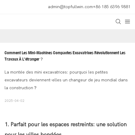
admin@topfullwin.com
+86 185 6396 9881
Comment Les Mini-Machines Compactes Excavatrices Révolutionnent Les 
Travaux À L'étranger？
La montée des mini excavatrices: pourquoi les petites
excavateurs deviennent-elles un changeur de jeu mondial dans
la construction？
2025-04-02
1. Parfait pour les espaces restreints: une solution
pour les villes bondées