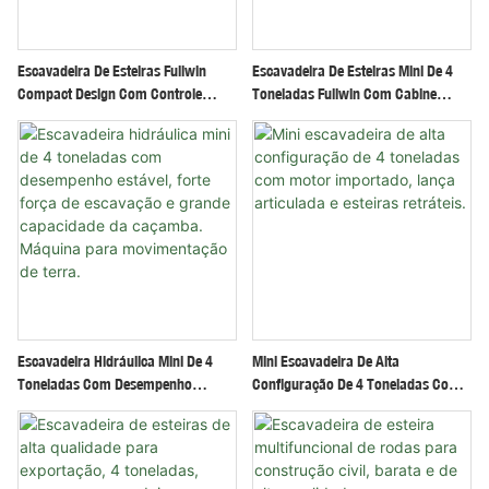
Escavadeira De Esteiras Fullwin
Escavadeira De Esteiras Mini De 4
Compact Design Com Controle
Toneladas Fullwin Com Cabine
Hidráulico E Esteiras De Borracha, 3
Fechada E Ar Condicionado, Preço
Toneladas.
Direto Da Fábrica.
Escavadeira Hidráulica Mini De 4
Mini Escavadeira De Alta
Toneladas Com Desempenho
Configuração De 4 Toneladas Com
Estável, Forte Força De Escavação E
Motor Importado, Lança Articulada
Grande Capacidade Da Caçamba.
E Esteiras Retráteis.
Máquina Para Movimentação De
Terra.