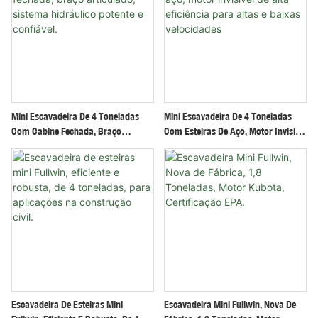
Mini Escavadeira De 4 Toneladas
Mini Escavadeira De 4 Toneladas
Com Cabine Fechada, Braço
Com Esteiras De Aço, Motor Invisível
Articulado, Sistema Hidráulico
De Alta Eficiência Para Altas E
Potente E Confiável.
Baixas Velocidades
Escavadeira De Esteiras Mini
Escavadeira Mini Fullwin, Nova De