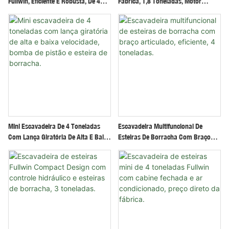
Fullwin, Eficiente E Robusta, De 4
Fábrica, 1,8 Toneladas, Motor
Toneladas, Para Aplicações Na
Kubota, Certificação EPA.
Construção Civil.
Mini Escavadeira De 4 Toneladas
Escavadeira Multifuncional De
Com Lança Giratória De Alta E Baixa
Esteiras De Borracha Com Braço
Velocidade, Bomba De Pistão E
Articulado, Eficiente, 4 Toneladas.
Esteira De Borracha.