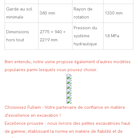
Garde au sol
Rayon de
380 mm
1330 mm
minimale
rotation
Pression du
Dimensions
2775 × 940 ×
système
18 MPa
hors tout
2219 mm
hydraulique
Bien entendu, notre usine propose également d'autres modèles
populaires parmi lesquels vous pouvez choisir.
Choisissez Fullwin - Votre partenaire de confiance en matière
d'excellence en excavation !
Excellence prouvée : nous livrons des petites excavatrices haut
de gamme, établissant la norme en matière de fiabilité et de