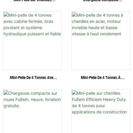
Fullwin De 3 Tonnes Avec
Hydraulique Sur
Accessoires Multifonctionnels
Chenilles/roues Fullwin Au
Meilleur Prix Avec Accessoires
Multiples
Mini-Pelle De 4 Tonnes Avec
Mini-Pelle De 4 Tonnes À
Cabine Fermée, Bras Pivotant
Chenilles En Acier, Moteur
Et Système Hydraulique
Invisible Haute Et Basse
Puissant Et Fiable
Vitesse À Haut Rendement