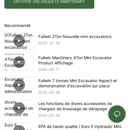
ENVOYER UNE ENQUÊTE MAINTENANT
Recommandé
Fullwin 2Ton Nouvelle mini excavatrice
2025
07
18
Fullwin Machinery 4Ton Mini Excavator
Product Affichage
2025
06
17
Fullwin 7 tonnes Mini Excavator Aspect et
démonstration d'excavation sur place
2025
06
06
Les fonctions de divers accessoires de
chargeur de braquage de dérapage
2025
05
26
EPA de haute qualité / Euro 5 Hydraulic Mini