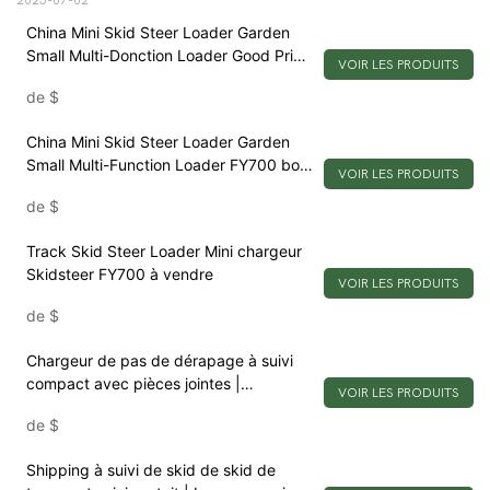
China Mini Skid Steer Loader Garden
Small Multi-Donction Loader Good Prix
VOIR LES PRODUITS
Fy700
de
$
China Mini Skid Steer Loader Garden
Small Multi-Function Loader FY700 bon
VOIR LES PRODUITS
prix
de
$
Track Skid Steer Loader Mini chargeur
Skidsteer FY700 à vendre
VOIR LES PRODUITS
de
$
Chargeur de pas de dérapage à suivi
compact avec pièces jointes |
VOIR LES PRODUITS
Expédition gratuite
de
$
Shipping à suivi de skid de skid de