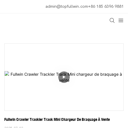
admin@topfullwin.com
+86 185 6396 9881
Fullwin Crawler Trackler Track Mini Chargeur De Braquage À Vente
2025-07-02