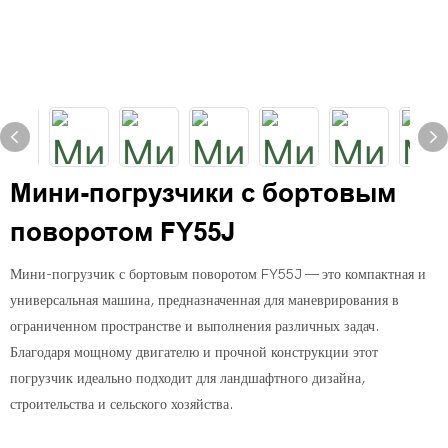
Мини-погрузчики с бортовым
поворотом FY55J
Мини-погрузчик с бортовым поворотом FY55J — это компактная и
универсальная машина, предназначенная для маневрирования в
ограниченном пространстве и выполнения различных задач.
Благодаря мощному двигателю и прочной конструкции этот
погрузчик идеально подходит для ландшафтного дизайна,
строительства и сельского хозяйства.