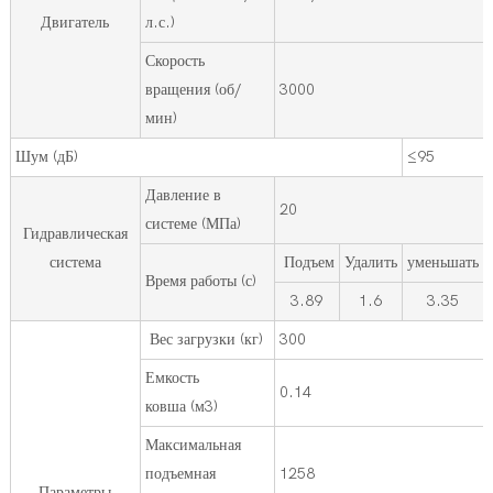
Двигатель
л.с.)
Скорость
вращения (об/
3000
мин)
Шум (дБ)
≤95
Давление в
20
системе (МПа)
Гидравлическая
система
Подъем
Удалить
уменьшать
Время работы (с)
3.89
1.6
3.35
Вес загрузки (кг)
300
Емкость
0.14
ковша (м3)
Максимальная
подъемная
1258
Параметры