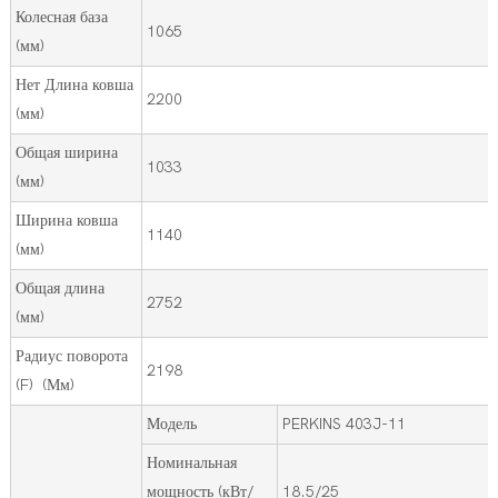
Колесная база
1065
(мм)
Нет Длина ковша
2200
(мм)
Общая ширина
1033
(мм)
Ширина ковша
1140
(мм)
Общая длина
2752
(мм)
Радиус поворота
2198
(F) (Мм)
Модель
PERKINS 403J-11
Номинальная
мощность (кВт/
18.5/25