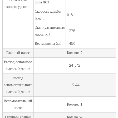
сила (Кг)
конфигурации
Скорость ходьбы
0-8
(км/ч)
Эксплуатационная
1775
масса (кг)
Вес машины (кг)
1450
Главный насос
Кол-во: 2
Расход основного
24.5*2
насоса (л/мин)
Расход
вспомогательного
19.44
насоса (л/мин)
Вспомогательный
Кол-во: 1
насос
Главный клапан
Кол-во :4