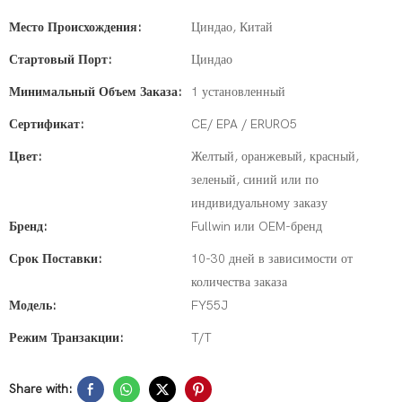
Место Происхождения:
Циндао, Китай
Стартовый Порт:
Циндао
Минимальный Объем Заказа:
1 установленный
Сертификат:
CE/ EPA / ERURO5
Цвет:
Желтый, оранжевый, красный,
зеленый, синий или по
индивидуальному заказу
Бренд:
Fullwin или OEM-бренд
Срок Поставки:
10-30 дней в зависимости от
количества заказа
Модель:
FY55J
Режим Транзакции:
T/T
Share with: