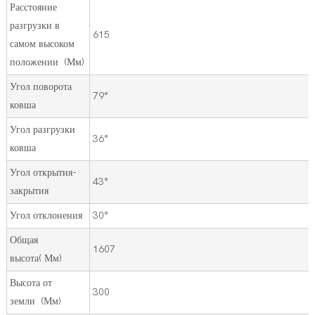
Расстояние
разгрузки в
615
самом высоком
положении (Мм)
Угол поворота
79°
ковша
Угол разгрузки
36°
ковша
Угол открытия-
43°
закрытия
Угол отклонения
30°
Общая
1607
высота( Мм)
Высота от
300
земли (Мм)