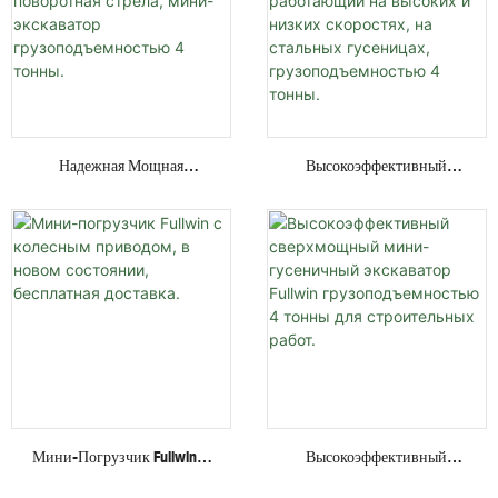
Надежная Мощная
Высокоэффективный
Гидравлическая Система,
Мини-Экскаватор С
Закрытая Кабина,
Невидимым Двигателем,
Поворотная Стрела, Мини-
Работающий На Высоких И
Экскаватор
Низких Скоростях, На
Грузоподъемностью 4
Стальных Гусеницах,
Тонны.
Грузоподъемностью 4
Тонны.
Мини-Погрузчик Fullwin С
Высокоэффективный
Колесным Приводом, В
Сверхмощный Мини-