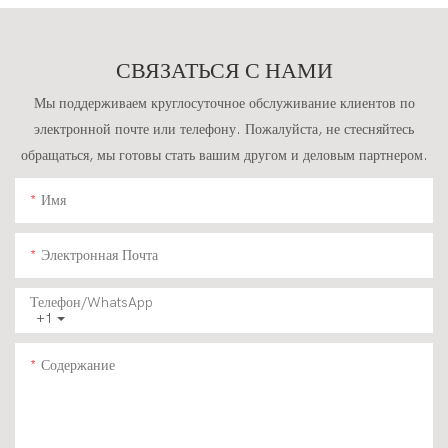
Новом Состоянии,
Гусеничный Экскаватор
Бесплатная Доставка.
Fullwin Грузоподъемностью
4 Тонны Для Строительных
СВЯЗАТЬСЯ С НАМИ
Работ.
Мы поддерживаем круглосуточное обслуживание клиентов по
электронной почте или телефону. Пожалуйста, не стесняйтесь
обращаться, мы готовы стать вашим другом и деловым партнером.
Имя
Электронная Почта
Телефон/WhatsApp
+1
Содержание