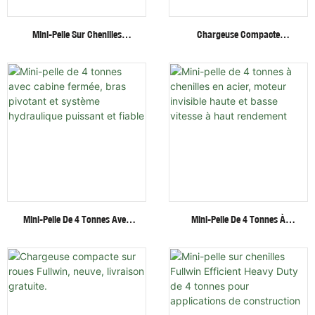
Mini-Pelle Sur Chenilles
Chargeuse Compacte
Fullwin De 3 Tonnes Avec
Hydraulique Sur
Accessoires Multifonctionnels
Chenilles/roues Fullwin Au
Meilleur Prix Avec Accessoires
Multiples
Mini-Pelle De 4 Tonnes Avec
Mini-Pelle De 4 Tonnes À
Cabine Fermée, Bras Pivotant
Chenilles En Acier, Moteur
Et Système Hydraulique
Invisible Haute Et Basse
Puissant Et Fiable
Vitesse À Haut Rendement