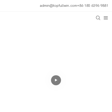
admin@topfullwin.com
+86 185 6396 9881