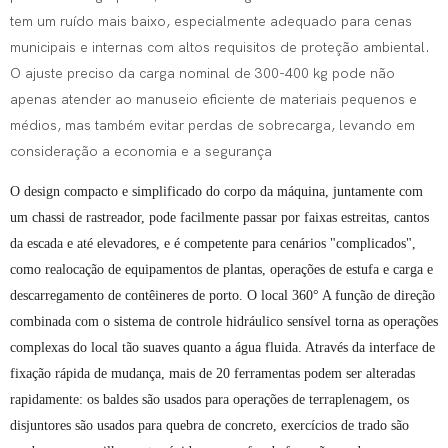
tem um ruído mais baixo, especialmente adequado para cenas
municipais e internas com altos requisitos de proteção ambiental.
O ajuste preciso da carga nominal de 300-400 kg pode não
apenas atender ao manuseio eficiente de materiais pequenos e
médios, mas também evitar perdas de sobrecarga, levando em
consideração a economia e a segurança
O design compacto e simplificado do corpo da máquina, juntamente com
um chassi de rastreador, pode facilmente passar por faixas estreitas, cantos
da escada e até elevadores, e é competente para cenários "complicados",
como realocação de equipamentos de plantas, operações de estufa e carga e
descarregamento de contêineres de porto. O local 360° A função de direção
combinada com o sistema de controle hidráulico sensível torna as operações
complexas do local tão suaves quanto a água fluida. Através da interface de
fixação rápida de mudança, mais de 20 ferramentas podem ser alteradas
rapidamente: os baldes são usados ​​para operações de terraplenagem, os
disjuntores são usados ​​para quebra de concreto, exercícios de trado são