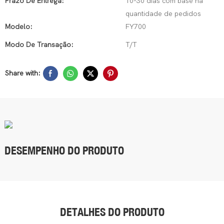
Prazo De Entrega:
10-30 dias com base na
quantidade de pedidos
Modelo:
FY700
Modo De Transação:
T/T
Share with:
DESEMPENHO DO PRODUTO
DETALHES DO PRODUTO