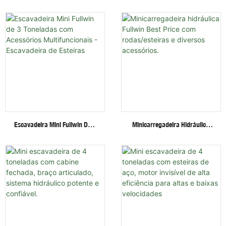
Multifuncional Fullwin De 2,6
Fullwin De 1,8 Tonelada Com
Toneladas - Fornecimento
Motor A Diesel Silencioso Para
Direto Da Fábrica -
Trabalhos De Jardinagem.
Escavadeira Barata
Escavadeira Mini Fullwin De 3
Minicarregadeira Hidráulica
Toneladas Com Acessórios
Fullwin Best Price Com
Multifuncionais - Escavadeira
Rodas/esteiras E Diversos
De Esteiras
Acessórios.