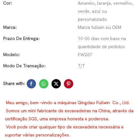
Cor:
Amarelo, laranja, vermelho,
verde, azul ou
personalizado
Marca:
Marca fullwin ou OEM
Prazo De Entrega:
10-30 dias com base na
quantidade de pedidos
Modelo:
FW26T
Modo De Transação:
T/T
Share with:
Meu amigo, bem -vindo a máquinas Qingdao Fullwin Co., Ltd.
Somos um mini fabricante de escavadeiras na China, através da
certificação SGS, uma empresa honesta e poderosa.
Você pode criar qualquer tipo de escavadeira necessária e
suportar várias personalizações.