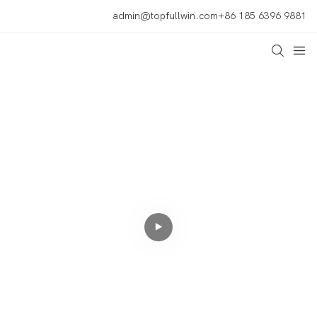
admin@topfullwin.com
+86 185 6396 9881