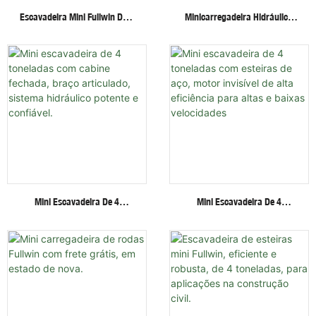
Escavadeira Mini Fullwin De 3
Minicarregadeira Hidráulica
Toneladas Com Acessórios
Fullwin Best Price Com
Multifuncionais - Escavadeira
Rodas/esteiras E Diversos
De Esteiras
Acessórios.
Mini Escavadeira De 4
Mini Escavadeira De 4
Toneladas Com Cabine
Toneladas Com Esteiras De
Fechada, Braço Articulado,
Aço, Motor Invisível De Alta
Sistema Hidráulico Potente E
Eficiência Para Altas E Baixas
Confiável.
Velocidades