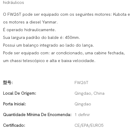
hidráulicos
O FW26T pode ser equipado com os seguintes motores: Kubota e
os motores a diesel Yanmar.
É operado hidraulicamente.
Sua largura padrão do balde é: 450mm.
Possui um balanço integrado ao lado do lança.
Pode ser equipado com: ar condicionado, uma cabine fechada,
um chassi telescópico e alta e baixa velocidade.
型号:
FW26T
Local De Origem:
Qingdao, China
Porta Inicial:
Qingdao
Quantidade Mínima De Encomenda:
1 definir
Certificado:
CE/EPA/EURO5