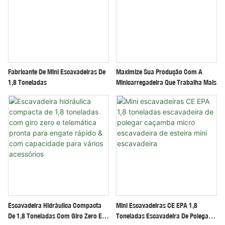
Fabricante De Mini Escavadeiras De
Maximize Sua Produção Com A
1,8 Toneladas
Minicarregadeira Que Trabalha Mais
Escavadeira Hidráulica Compacta
Mini Escavadeiras CE EPA 1,8
De 1,8 Toneladas Com Giro Zero E
Toneladas Escavadeira De Polegar