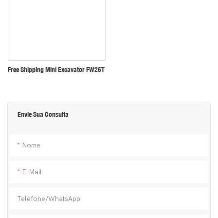
Free Shipping Mini Excavator FW26T
Envie Sua Consulta
Nome
E-Mail
Telefone/WhatsApp