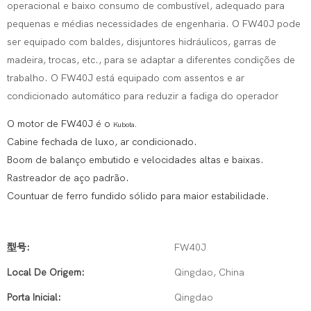
operacional e baixo consumo de combustível, adequado para
pequenas e médias necessidades de engenharia. O FW40J pode
ser equipado com baldes, disjuntores hidráulicos, garras de
madeira, trocas, etc., para se adaptar a diferentes condições de
trabalho. O FW40J está equipado com assentos e ar
condicionado automático para reduzir a fadiga do operador
O motor de FW40J é o
Kubota.
Cabine fechada de luxo, ar condicionado.
Boom de balanço embutido e velocidades altas e baixas.
Rastreador de aço padrão.
Countuar de ferro fundido sólido para maior estabilidade.
型号:
FW40J
Local De Origem:
Qingdao, China
Porta Inicial:
Qingdao