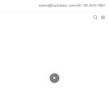
admin@topfullwin.com
+86 185 6396 9881