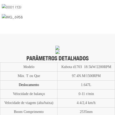
PARÂMETROS DETALHADOS
Modelo
Kubota d1703 18.5kW/2200RPM
Máx. T
ou
Que
97.4N.M/1500RPM
Deslocamento
1.647L
Velocidade de balanço
0-11
r/min
Velocidade de viagem (alta/baixa)
4.4/2,4 km/h
Boom
Comprimento
2535mm