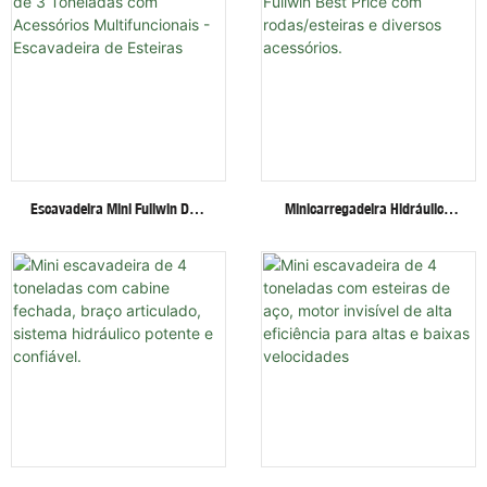
Escavadeira Mini Fullwin De 3
Minicarregadeira Hidráulica
Toneladas Com Acessórios
Fullwin Best Price Com
Multifuncionais - Escavadeira
Rodas/esteiras E Diversos
De Esteiras
Acessórios.