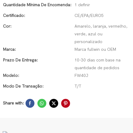
Quantidade Mínima De Encomenda:
1 definir
Certificado:
CE/EPA/EURO5
Cor:
Amarelo, laranja, vermelho,
verde, azul ou
personalizado
Marca:
Marca fullwin ou OEM
Prazo De Entrega:
10-30 dias com base na
quantidade de pedidos
Modelo:
FW40J
Modo De Transação:
T/T
Share with: