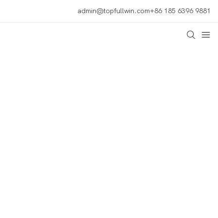
admin@topfullwin.com
+86 185 6396 9881