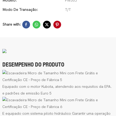
Modelo:
FW30J
Modo De Transação:
T/T
Share with:
DESEMPENHO DO PRODUTO
Equipado
com o motor Kubota, atendendo aos requisitos da EPA.
e padrões de emissão Euro 5
E
equipado
com
sistema
piloto
hidráulico
Garantir uma operação