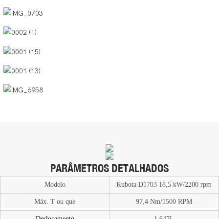
PARÂMETROS DETALHADOS
Modelo
Kubota D1703 18,5 kW/2200 rpm
Máx. T
ou
que
97,4 Nm/1500 RPM
Deslocamento
1.647L