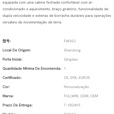
equipada com uma cabine fechada confortável com ar-
condicionado e aquecimento, braço giratório, funcionalidade de
dupla velocidade e esteiras de borracha duráveis ​​para operações
versáteis de movimentação de terra.
型号:
FW30J
Local De Origem:
Shandong
Porta Inicial:
Qingdao
Quantidade Mínima De Encomenda:
1
Certificado:
CE, EPA, EURO5
Cor:
Personalização
Marca:
FULLWIN, ODM, OEM
Prazo De Entrega:
7-15DAYS