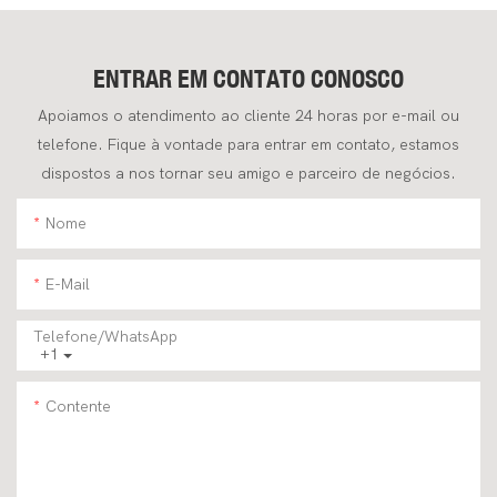
Estado De Nova.
De 4 Toneladas, Para
Aplicações Na Construção
Civil.
ENTRAR EM CONTATO CONOSCO
Apoiamos o atendimento ao cliente 24 horas por e-mail ou
telefone. Fique à vontade para entrar em contato, estamos
dispostos a nos tornar seu amigo e parceiro de negócios.
Nome
E-Mail
Telefone/WhatsApp
+1
Contente