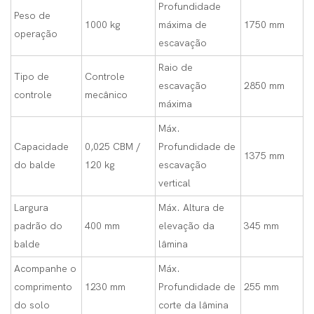
Profundidade
Peso de
1000 kg
máxima de
1750 mm
operação
escavação
Raio de
Tipo de
Controle
escavação
2850 mm
controle
mecânico
máxima
Máx.
Capacidade
0,025 CBM /
Profundidade de
1375 mm
do balde
120 kg
escavação
vertical
Largura
Máx. Altura de
padrão do
400 mm
elevação da
345 mm
balde
lâmina
Acompanhe o
Máx.
comprimento
1230 mm
Profundidade de
255 mm
do solo
corte da lâmina