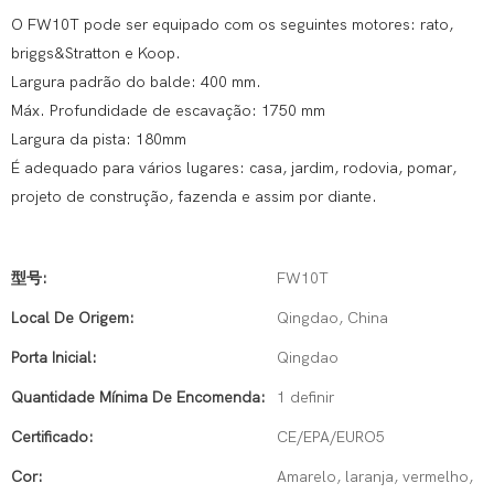
O FW10T pode ser equipado com os seguintes motores: rato,
briggs&Stratton e Koop.
Largura padrão do balde: 400 mm.
Máx. Profundidade de escavação: 1750 mm
Largura da pista: 180mm
É adequado para vários lugares: casa, jardim, rodovia, pomar,
projeto de construção, fazenda e assim por diante.
型号:
FW10T
Local De Origem:
Qingdao, China
Porta Inicial:
Qingdao
Quantidade Mínima De Encomenda:
1 definir
Certificado:
CE/EPA/EURO5
Cor:
Amarelo, laranja, vermelho,