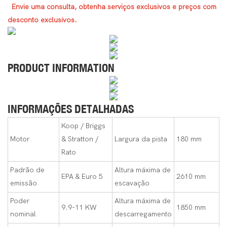
Envie uma consulta, obtenha serviços exclusivos e preços com
desconto exclusivos.
PRODUCT INFORMATION
INFORMAÇÕES DETALHADAS
Koop / Briggs
Motor
& Stratton /
Largura da pista
180 mm
Rato
Padrão de
Altura máxima de
EPA & Euro 5
2610 mm
emissão
escavação
Poder
Altura máxima de
9.9-11 KW
1850 mm
nominal
descarregamento