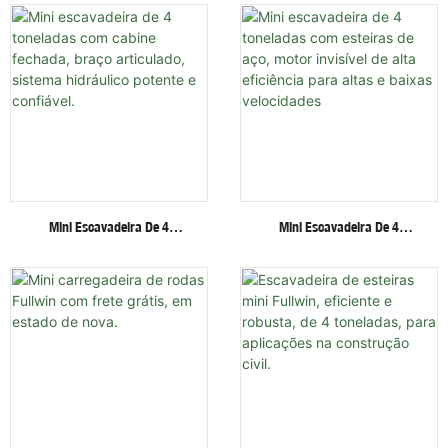
Multifuncionais - Escavadeira
Rodas/esteiras E Diversos
De Esteiras
Acessórios.
Mini Escavadeira De 4
Mini Escavadeira De 4
Toneladas Com Cabine
Toneladas Com Esteiras De
Fechada, Braço Articulado,
Aço, Motor Invisível De Alta
Sistema Hidráulico Potente E
Eficiência Para Altas E Baixas
Confiável.
Velocidades