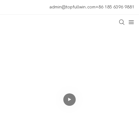
admin@topfullwin.com
+86 185 6396 9881