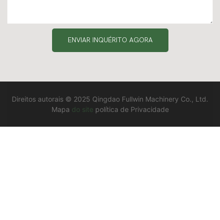
ENVIAR INQUÉRITO AGORA
Direitos autorais © 2025 Qingdao Fullwin Machinery Co., Ltd.
Mapa
do site
política de Privacidade