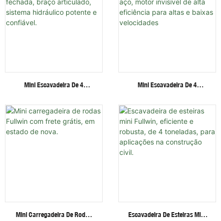
Mini Escavadeira De 4
Mini Escavadeira De 4
Toneladas Com Cabine
Toneladas Com Esteiras De
Fechada, Braço Articulado,
Aço, Motor Invisível De Alta
Sistema Hidráulico Potente E
Eficiência Para Altas E Baixas
Confiável.
Velocidades
Mini Carregadeira De Rodas
Escavadeira De Esteiras Mini