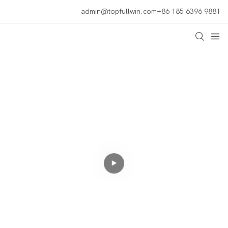
admin@topfullwin.com
+86 185 6396 9881