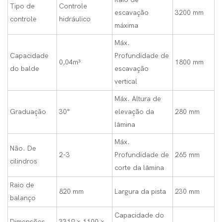
Tipo de
Controle
escavação
3200 mm
controle
hidráulico
máxima
Máx.
Capacidade
Profundidade de
0,04m³
1800 mm
do balde
escavação
vertical
Máx. Altura de
Graduação
30°
elevação da
280 mm
lâmina
Máx.
Não. De
2-3
Profundidade de
265 mm
cilindros
corte da lâmina
Raio de
820 mm
Largura da pista
230 mm
balanço
Capacidade do
Dimensões
3319 × 1100 ×