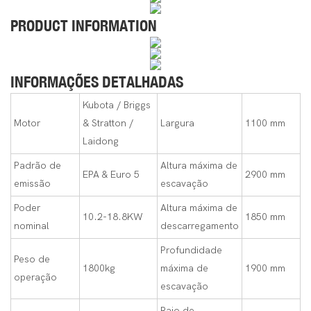
PRODUCT INFORMATION
INFORMAÇÕES DETALHADAS
Kubota / Briggs
Motor
& Stratton /
Largura
1100 mm
Laidong
Padrão de
Altura máxima de
EPA & Euro 5
2900 mm
emissão
escavação
Poder
Altura máxima de
10.2-18.8KW
1850 mm
nominal
descarregamento
Profundidade
Peso de
1800kg
máxima de
1900 mm
operação
escavação
Raio de