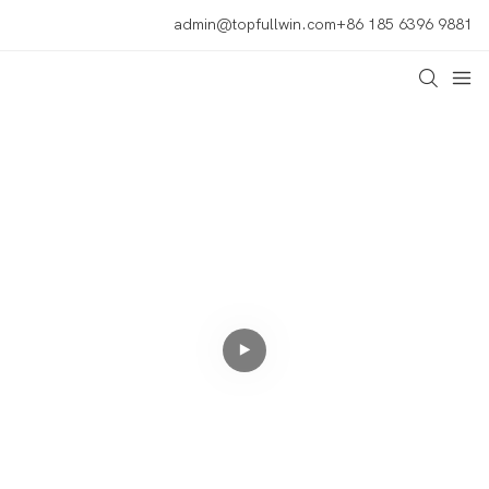
admin@topfullwin.com
+86 185 6396 9881