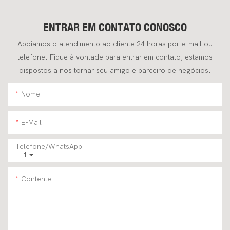
Sistema Hidráulico Potente E
Eficiência Para Altas E Baixas
Confiável.
Velocidades
ENTRAR EM CONTATO CONOSCO
Apoiamos o atendimento ao cliente 24 horas por e-mail ou
telefone. Fique à vontade para entrar em contato, estamos
dispostos a nos tornar seu amigo e parceiro de negócios.
Nome
E-Mail
Telefone/WhatsApp
+1
Contente