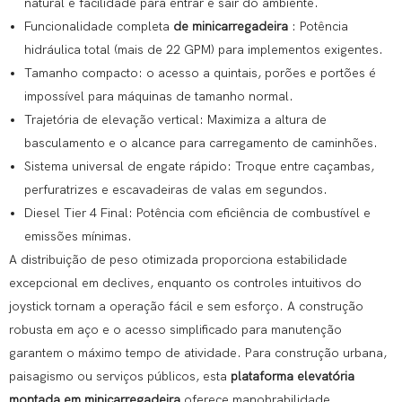
natural e facilidade para entrar e sair do ambiente.
Funcionalidade completa
de minicarregadeira
: Potência
hidráulica total (mais de 22 GPM) para implementos exigentes.
Tamanho compacto: o acesso a quintais, porões e portões é
impossível para máquinas de tamanho normal.
Trajetória de elevação vertical: Maximiza a altura de
basculamento e o alcance para carregamento de caminhões.
Sistema universal de engate rápido: Troque entre caçambas,
perfuratrizes e escavadeiras de valas em segundos.
Diesel Tier 4 Final: Potência com eficiência de combustível e
emissões mínimas.
A distribuição de peso otimizada proporciona estabilidade
excepcional em declives, enquanto os controles intuitivos do
joystick tornam a operação fácil e sem esforço. A construção
robusta em aço e o acesso simplificado para manutenção
garantem o máximo tempo de atividade. Para construção urbana,
paisagismo ou serviços públicos, esta
plataforma elevatória
montada em minicarregadeira
oferece manobrabilidade