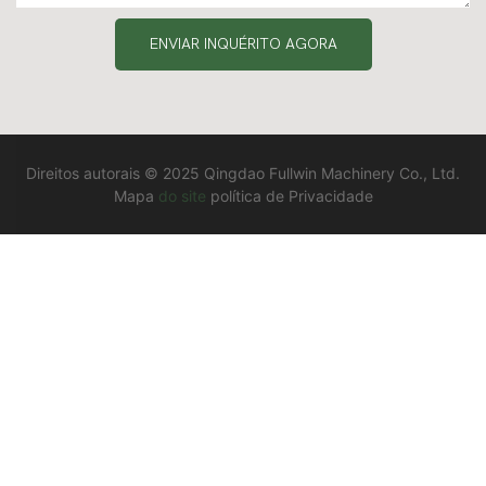
ENVIAR INQUÉRITO AGORA
Direitos autorais © 2025 Qingdao Fullwin Machinery Co., Ltd.
Mapa
do site
política de Privacidade