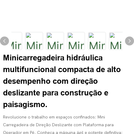
Minicarregadeira hidráulica
multifuncional compacta de alto
desempenho com direção
deslizante para construção e
paisagismo.
Revolucione o trabalho em espaços confinados: Mini
Carregadeira de Direção Deslizante com Plataforma para
Operador em Pé. Conheça a máquina ágil e potente definitiva: