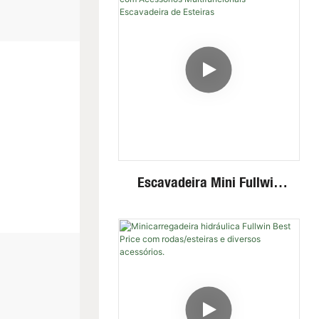
Escavadeira Mini Fullwin
De 3 Toneladas Com
Acessórios Multifuncionais
- Escavadeira De Esteiras