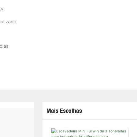
PA
alizado
dias
Mais Escolhas