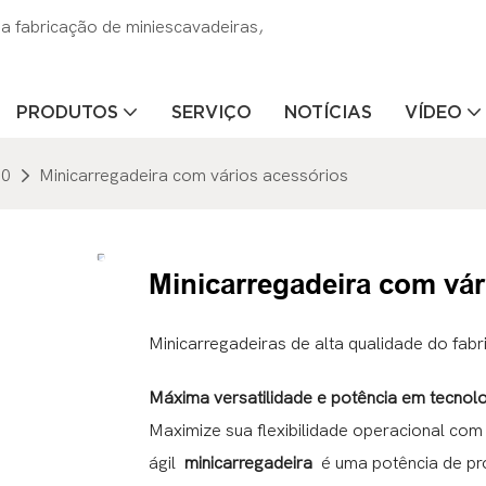
 fabricação de miniescavadeiras,
PRODUTOS
SERVIÇO
NOTÍCIAS
VÍDEO
00
Minicarregadeira com vários acessórios
Minicarregadeira com vár
Minicarregadeiras de alta qualidade do fabr
Máxima versatilidade e potência em tecnol
Maximize sua flexibilidade operacional c
ágil
minicarregadeira
é uma potência de pro