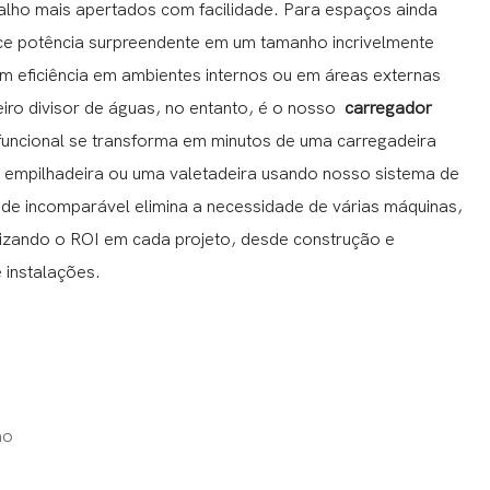
balho mais apertados com facilidade. Para espaços ainda
e potência surpreendente em um tamanho incrivelmente
m eficiência em ambientes internos ou em áreas externas
ro divisor de águas, no entanto, é o nosso
carregador
ifuncional se transforma em minutos de uma carregadeira
 empilhadeira ou uma valetadeira usando nosso sistema de
dade incomparável elimina a necessidade de várias máquinas,
izando o ROI em cada projeto, desde construção e
 instalações.
ao