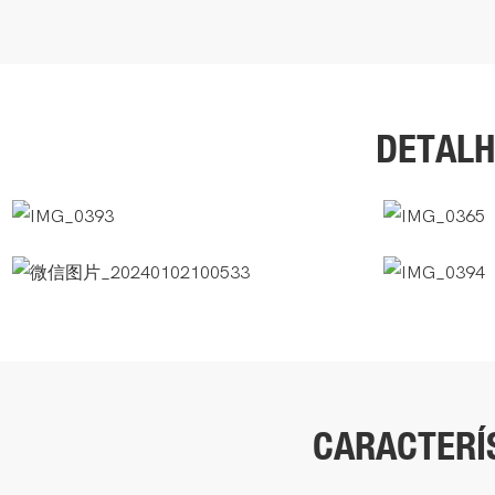
DETALH
CARACTERÍ