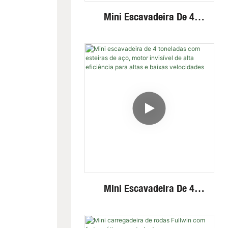
Mini Escavadeira De 4
Toneladas Com Cabine
Fechada, Braço Articulado,
Sistema Hidráulico Potente
E Confiável.
Mini Escavadeira De 4
Toneladas Com Esteiras De
Aço, Motor Invisível De Alta