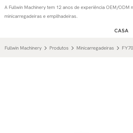
A Fullwin Machinery tem 12 anos de experiência OEM/ODM na
minicarregadeiras e empilhadeiras.
CASA
Fullwin Machinery
Produtos
Minicarregadeiras
FY7