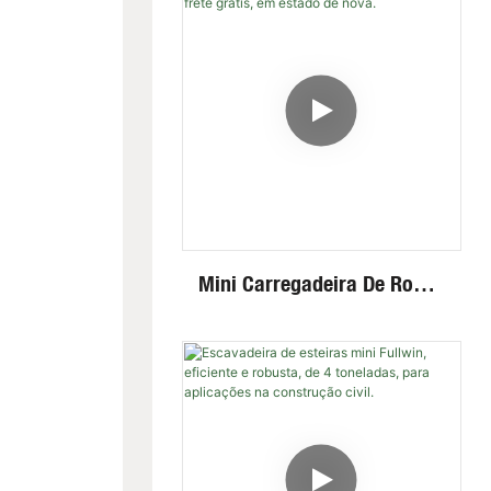
Eficiência Para Altas E
Baixas Velocidades
Mini Carregadeira De Rodas
Fullwin Com Frete Grátis,
Em Estado De Nova.