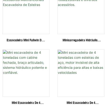
Escavadeira Mini Fullwin De 3
Minicarregadeira Hidráulica
Toneladas Com Acessórios
Fullwin Best Price Com
Multifuncionais - Escavadeira
Rodas/esteiras E Diversos
De Esteiras
Acessórios.
Mini Escavadeira De 4
Mini Escavadeira De 4