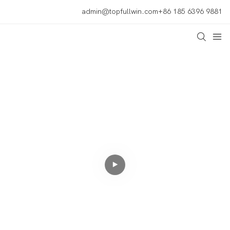
admin@topfullwin.com
+86 185 6396 9881