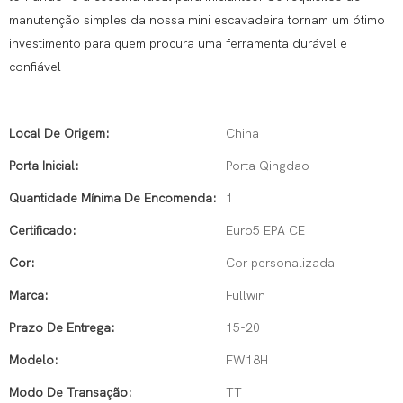
manutenção simples da nossa mini escavadeira tornam um ótimo
investimento para quem procura uma ferramenta durável e
confiável
Local De Origem:
China
Porta Inicial:
Porta Qingdao
Quantidade Mínima De Encomenda:
1
Certificado:
Euro5 EPA CE
Cor:
Cor personalizada
Marca:
Fullwin
Prazo De Entrega:
15-20
Modelo:
FW18H
Modo De Transação:
TT