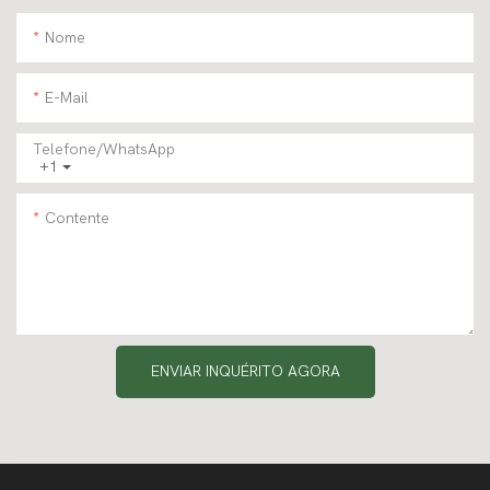
Nome
E-Mail
Telefone/WhatsApp
+1
Contente
ENVIAR INQUÉRITO AGORA