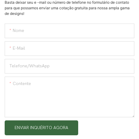
Basta deixar seu e -mail ou número de telefone no formulário de contato
para que possamos enviar uma cotação gratuita para nossa ampla gama
de designs!
Nome
E-Mail
Telefone/WhatsApp
Contente
ENVIAR INQUÉRITO AGORA