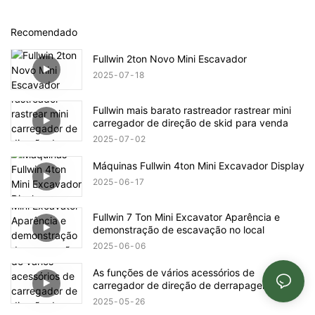
Recomendado
Fullwin 2ton Novo Mini Escavador
2025
07
18
Fullwin mais barato rastreador rastrear mini
carregador de direção de skid para venda
2025
07
02
Máquinas Fullwin 4ton Mini Excavador Display
2025
06
17
Fullwin 7 Ton Mini Excavator Aparência e
demonstração de escavação no local
2025
06
06
As funções de vários acessórios de
carregador de direção de derrapagem
2025
05
26