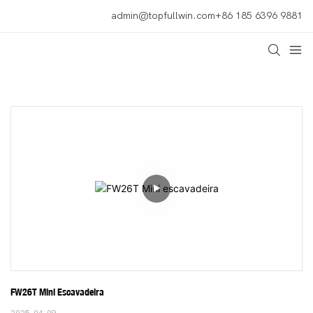
admin@topfullwin.com
+86 185 6396 9881
FW26T Mini Escavadeira
2025-04-09