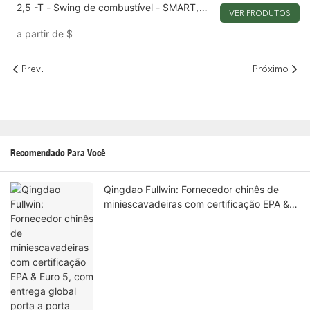
2,5 -T - Swing de combustível - SMART,
VER PRODUTOS
360 ° & Anexos multifuncionais
a partir de
$
Prev.
Próximo
Recomendado Para Você
Qingdao Fullwin: Fornecedor chinês de
miniescavadeiras com certificação EPA &
Euro 5, com entrega global porta a porta