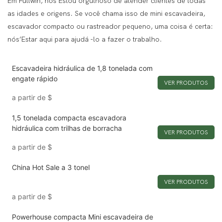
Em Fullwin, nós’Estou orgulhoso de atender clientes de todas
as idades e origens. Se você chama isso de mini escavadeira,
escavador compacto ou rastreador pequeno, uma coisa é certa:
nós’Estar aqui para ajudá -lo a fazer o trabalho.
Escavadeira hidráulica de 1,8 tonelada com
engate rápido
VER PRODUTOS
a partir de
$
1,5 tonelada compacta escavadora
hidráulica com trilhas de borracha
VER PRODUTOS
a partir de
$
China Hot Sale a 3 tonel
VER PRODUTOS
a partir de
$
Powerhouse compacta Mini escavadeira de