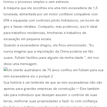
tornou o processo simples e sem estresse.
A máquina que ele escolheu era uma mini escavadeira de 1,5
tonelada, alimentada por um motor confiável compatível com
EPA e equipada com controles piloto hidráulicos, um boom de
giro e faixas retráteis. Compacto, mas poderoso, isso’é ideal
para trabalhos residenciais, trincheiras e trabalhos de
escavação em pequena escala.
Quando a escavadeira chegou, ele ficou emocionado. "Eu
nunca imaginei que a importação da China poderia ser tão
suave. Fullwin facilitou para alguém da minha idade ", ele nos
disse uma mensagem.
Sua história é um lembrete de que as mini escavadeiras não são
apenas para grandes empresas de construção — Eles também
são para indivíduos que desejam assumir o controle de suas
terras, melhorar suas propriedades e fazê -lo com confiança.