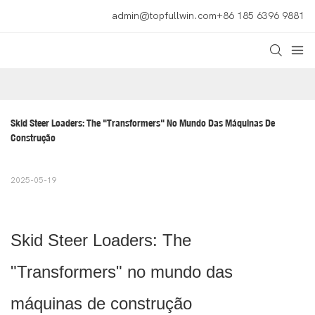
admin@topfullwin.com
+86 185 6396 9881
Skid Steer Loaders: The "Transformers" No Mundo Das Máquinas De 
Construção
2025-05-19
Skid Steer Loaders: The
"Transformers" no mundo das
máquinas de construção