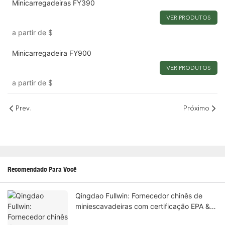
Minicarregadeiras FY390
VER PRODUTOS
a partir de
$
Minicarregadeira FY900
VER PRODUTOS
a partir de
$
Prev.
Próximo
Recomendado Para Você
Qingdao Fullwin: Fornecedor chinês de
miniescavadeiras com certificação EPA &
Euro 5, com entrega global porta a porta