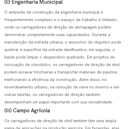
(Ii) Engenharia Municipal
O ambiente de construção da engenharia municipal é
frequentemente complexo e o espaço de trabalho é limitado,
onde os carregadores de direção de derrapagem podem
demonstrar completamente suas capacidades. Durante a
manutenção da estrada urbana, o acessório do disjuntor pode
quebrar a superfície da estrada danificada e, em seguida, o
balde pode limpar o desperdício quebrado. Em projetos de
colocação de oleodutos, os carregadores de direção de skid
podem escavar trincheiras e transportar materiais de pipeline,
melhorando a eficiência da construção. Além disso, no
esverdeamento urbano, na remoção de neve no inverno e em
outras tarefas, os carregadores de direção também
desempenham um papel importante com sua versatilidade.
(Iii) Campo Agrícola
Os carregadores de direção de skid também têm uma ampla
gama de aplicações na produção agrícola. Em fazendas, elas